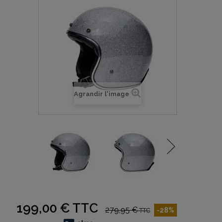
Agrandir l'image
199,00 €
TTC
279,95 €
-28%
TTC