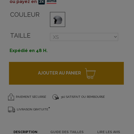
ou payez en
COULEUR
TAILLE
Expédié en 48 H.
AJOUTER AU PANIER
PAIEMENT SÉCURISÉ
30J SATISFAIT OU REMBOURSÉ
*
LIVRAISON GRATUITE
DESCRIPTION
GUIDE DES TAILLES
LIRE LES AVIS