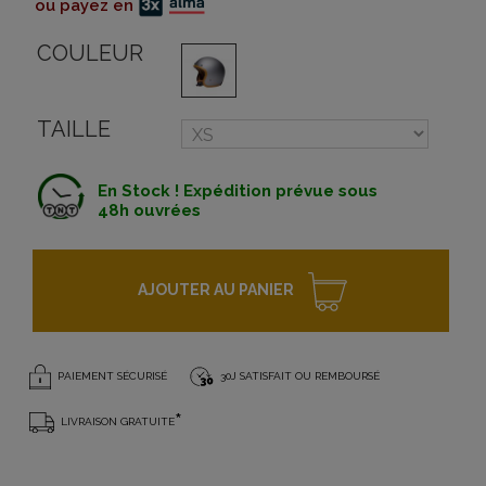
ou payez en
COULEUR
TAILLE
En Stock ! Expédition prévue sous
48h ouvrées
AJOUTER AU PANIER
PAIEMENT SÉCURISÉ
30J SATISFAIT OU REMBOURSÉ
*
LIVRAISON GRATUITE