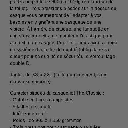
poids compétitif de 900g à 1050g (en fonction de
la taille). Trois pressions placées sur le dessus du
casque vous permettront de l’adapter à vos
besoins en y greffant une casquette ou une
visière. À l’arrière du casque, une languette en
cuir vous permettra de maintenir l'élastique pour
accueillir un masque. Pour finir, nous avons choisi
un système d’attache de qualité (obligatoire sur
circuit pour sa qualité de sécurité), le verrouillage
double D.
Taille : de XS à XXL (taille normalement, sans
mauvaise surprise)
Caractéristiques du casque jet The Classic :
- Calotte en fibres composites
- 5 tailles de calotte
- Intérieur en cuir
- Poids : de 900 à 1.050 grammes
- Trois pressions pour casquette ou visière