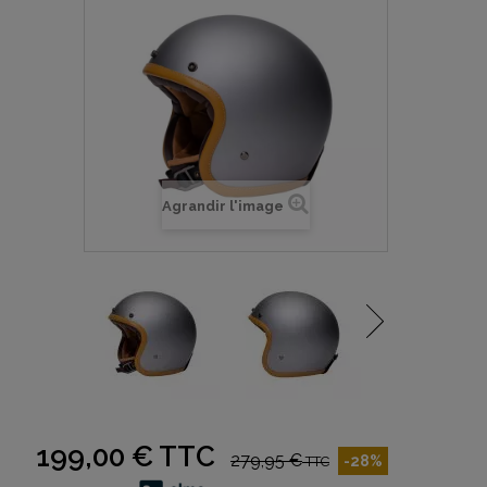
Agrandir l'image
199,00 €
TTC
279,95 €
-28%
TTC