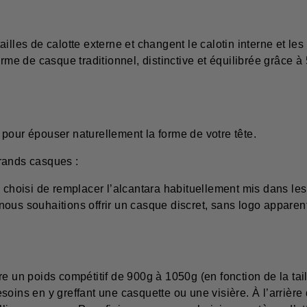
ailles de calotte externe et changent le calotin interne et l
rme de casque traditionnel, distinctive et équilibrée grâce à 
pour épouser naturellement la forme de votre tête.
 grands casques :
s choisi de remplacer l’alcantara habituellement mis dans le
, nous souhaitions offrir un casque discret, sans logo apparent
e un poids compétitif de 900g à 1050g (en fonction de la tai
soins en y greffant une casquette ou une visière. À l’arrière