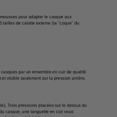
es mousses pour adapter le casque aux
5 tailles de calotte externe (la "coque" du
s casques par un ensemble en cuir de qualité
 et visible seulement sur la pression arrière,
lle). Trois pressions placées sur le dessus du
 du casque, une languette en cuir vous