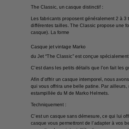
The Classic, un casque distinctif :
Les fabricants proposent généralement 2 à 3 t
différentes tailles. The Classic propose une fo
casque). La forme
Casque jet vintage Marko
du Jet “The Classic” est conçue spécialement 
C’est dans les petits détails que l’on fait les
Afin d’offrir un casque intemporel, nous avon
qui vous offrira une belle patine. Par ailleurs
estampillée du M de Marko Helmets.
Techniquement :
C’est un casque sans démesure, ce qui lui offr
casque vous permettront de l’adapter à vos be