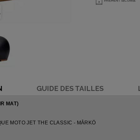
PAIEMENT SÉCURISÉ
N
GUIDE DES TAILLES
IR MAT)
SQUE MOTO JET THE CLASSIC - MÂRKÖ