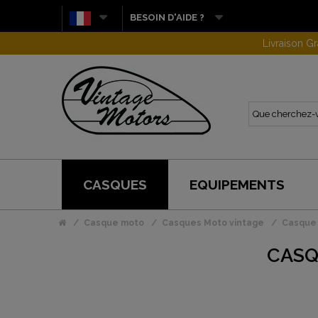
BESOIN D'AIDE ?
CASQUES
EQUIPEMENTS
Casque moto
Casques Moto vintage
Casque 
CASQ