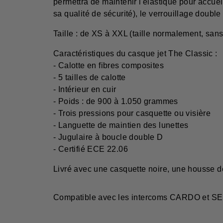
permettra de maintenir l'élastique pour accuei
sa qualité de sécurité), le verrouillage double
Taille : de XS à XXL (taille normalement, san
Caractéristiques du casque jet The Classic :
- Calotte en fibres composites
- 5 tailles de calotte
- Intérieur en cuir
- Poids : de 900 à 1.050 grammes
- Trois pressions pour casquette ou visière
- Languette de maintien des lunettes
- Jugulaire à boucle double D
- Certifié ECE 22.06
Livré avec une casquette noire, une housse de 
Compatible avec les intercoms CARDO et S