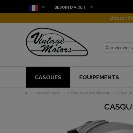
BESOIN D'AIDE ?
CASQUES
EQUIPEMENTS
Casque moto
Casques Moto vintage
Casque 
CASQUE