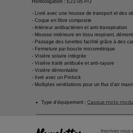
Homologation : E22-05 P/J
- Livré avec une housse de transport et des st
- Coque en fibre composite
- Intérieur antibactérien et anti-transpiration
- Mousse intérieure en tissu respirant, démont
- Passage des lunettes facilité grâce à des 
- Fermeture par boucle micrométrique
- Visière solaire intégrée
- Visière traité antibuée et anti-rayure
- Visière démontable
- livré avec un Pinlock
- Multiples ventilations pour un flux d'air ma
Casque moto modul
Type d'équipement :
Inscrivez vous 