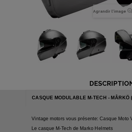
Agrandir l'image
DESCRIPTIO
CASQUE MODULABLE M-TECH - MÂRKÖ (
Vintage motors vous présente: Casque Mot
Le casque M-Tech de Marko Helmets