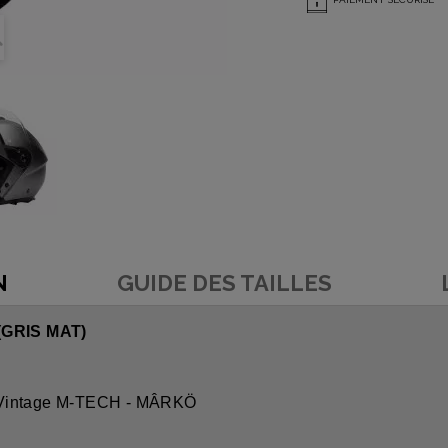
N
GUIDE DES TAILLES
GRIS MAT)
o Vintage M-TECH - MÂRKÖ