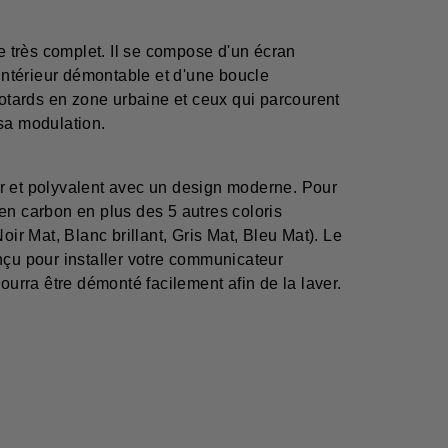
 très complet. Il se compose d'un écran
 intérieur démontable et d'une boucle
motards en zone urbaine et ceux qui parcourent
sa modulation.
r et polyvalent avec un design moderne. Pour
en carbon en plus des 5 autres coloris
oir Mat, Blanc brillant, Gris Mat, Bleu Mat). Le
nçu pour installer votre communicateur
pourra être démonté facilement afin de la laver.