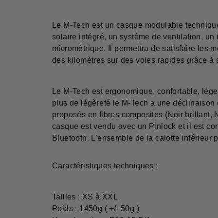
Le M-Tech est un casque modulable technique
solaire intégré, un système de ventilation, un
micrométrique. Il permettra de satisfaire les 
des kilomètres sur des voies rapides grâce à 
Le M-Tech est ergonomique, confortable, lége
plus de légèreté le M-Tech a une déclinaison 
proposés en fibres composites (Noir brillant, N
casque est vendu avec un Pinlock et il est co
Bluetooth. L'ensemble de la calotte intérieur 
Caractéristiques techniques :
Tailles : XS à XXL
Poids : 1450g ( +/- 50g )