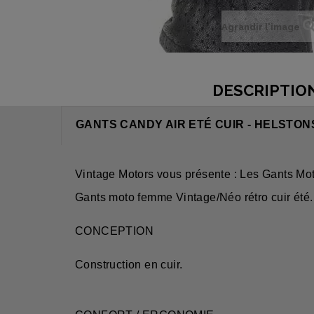
Agrandir l'image
DESCRIPTIO
GANTS CANDY AIR ETÉ CUIR - HELSTON
Vintage Motors vous présente : Les Gants
Gants moto femme Vintage/Néo rétro cuir été.
CONCEPTION
Construction en cuir.