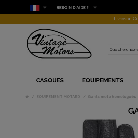
BESOIN D'AIDE ?
CASQUES
EQUIPEMENTS
EQUIPEMENT MOTARD
Gants moto homologués
GA