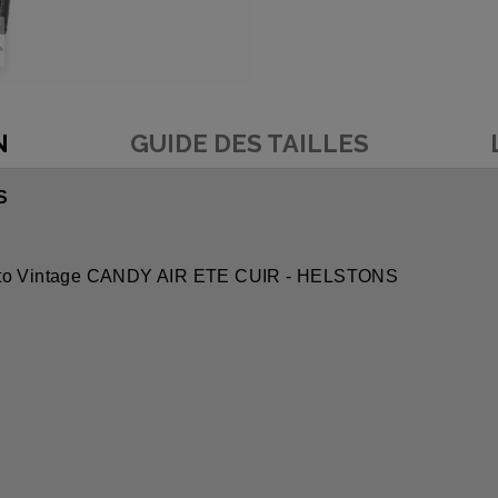
N
GUIDE DES TAILLES
S
 Moto Vintage CANDY AIR ETE CUIR - HELSTONS