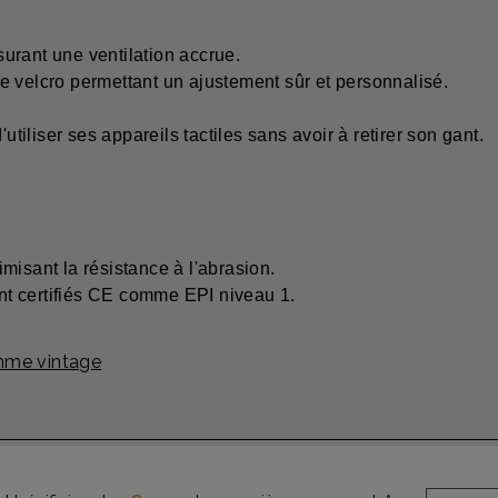
urant une ventilation accrue.
e velcro permettant un ajustement sûr et personnalisé.
utiliser ses appareils tactiles sans avoir à retirer son gant.
misant la résistance à l'abrasion.
t certifiés CE comme EPI niveau 1.
mme vintage