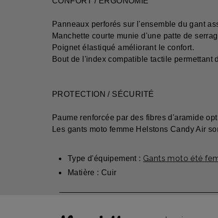
CONFORT / ERGONOMIE
Panneaux perforés sur l'ensemble du gant ass
Manchette courte munie d'une patte de serrag
Poignet élastiqué améliorant le confort.
Bout de l'index compatible tactile permettant d'
PROTECTION / SÉCURITÉ
Paume renforcée par des fibres d'aramide opti
Les gants moto femme Helstons Candy Air son
Gants moto été fe
Type d'équipement :
Matière : Cuir