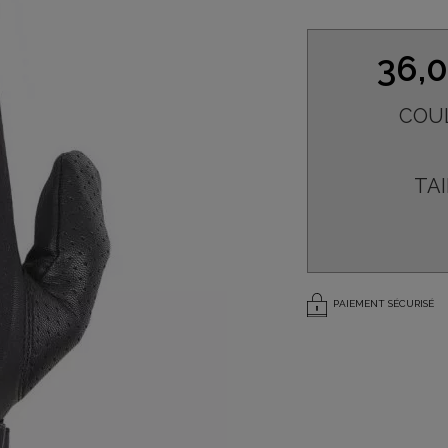
36,
COU
TAI
PAIEMENT SÉCURISÉ