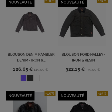
NOUVEAUTÉ
NOUVEAUTÉ
BLOUSON DENIM RAMBLER
BLOUSON FORD HALLEY -
DENIM - IRON &...
IRON & RESIN
126,65 €
322,15 €
149,00 €
379,00 €
-15%
-15%
NOUVEAUTÉ
NOUVEAUTÉ