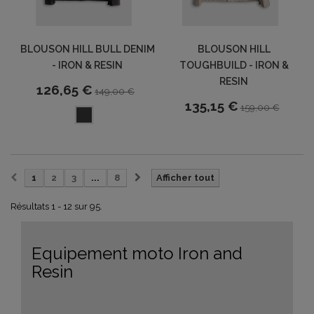
BLOUSON HILL BULL DENIM
BLOUSON HILL
- IRON & RESIN
TOUGHBUILD - IRON &
RESIN
126,65 €
149,00 €
135,15 €
159,00 €
1
2
3
...
8
Afficher tout
Résultats 1 - 12 sur 95.
Equipement moto Iron and
Resin