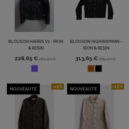
BLOUSON HARRIS V2 - IRON
BLOUSON HIGHWAYMAN -
& RESIN
IRON & RESIN
228,65 €
313,65 €
269,00 €
369,00 €
-15%
-15%
NOUVEAUTÉ
NOUVEAUTÉ