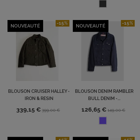
-15%
-15%
NOUVEAUTÉ
NOUVEAUTÉ
BLOUSON CRUISER HALLEY -
BLOUSON DENIM RAMBLER
IRON & RESIN
BULL DENIM -...
339,15 €
126,65 €
399,00 €
149,00 €
-15%
-15%