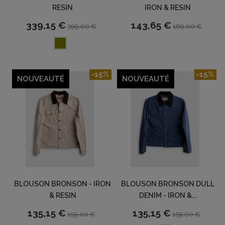
RESIN
IRON & RESIN
339,15 €
143,65 €
399,00 €
169,00 €
-15%
-15%
NOUVEAUTÉ
NOUVEAUTÉ
BLOUSON BRONSON - IRON
BLOUSON BRONSON DULL
& RESIN
DENIM - IRON &...
135,15 €
135,15 €
159,00 €
159,00 €