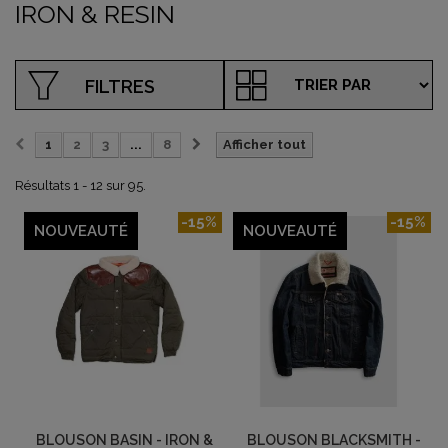
IRON & RESIN
FILTRES
1
2
3
...
8
Afficher tout
Résultats 1 - 12 sur 95.
-15%
-15%
NOUVEAUTÉ
NOUVEAUTÉ
BLOUSON BASIN - IRON &
BLOUSON BLACKSMITH -