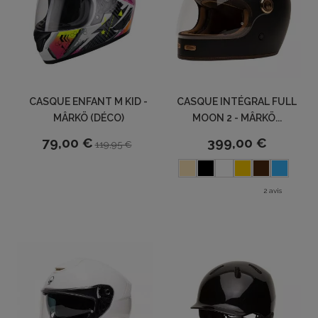
CASQUE ENFANT M KID -
CASQUE INTÉGRAL FULL
MÂRKÖ (DÉCO)
MOON 2 - MÂRKÖ...
79,00 €
399,00 €
119,95 €
2 avis