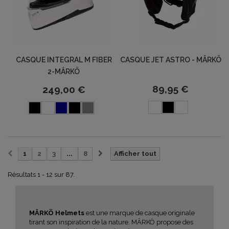
CASQUE INTEGRAL M FIBER
CASQUE JET ASTRO - MÂRKÖ
2-MÂRKÖ
89,95 €
249,00 €
1
2
3
...
8
Afficher tout
Résultats 1 - 12 sur 87.
MÂRKÖ Helmets
est une marque de casque originale
tirant son inspiration de la nature. MÂRKÖ propose des