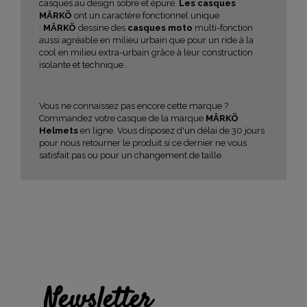
casques au design sobre et épuré.
Les casques
MÂRKÖ
ont un caractère fonctionnel unique
:
MÂRKÖ
dessine des
casques moto
multi-fonction
aussi agréable en milieu urbain que pour un ride à la
cool en milieu extra-urbain grâce à leur construction
isolante et technique..
Vous ne connaissez pas encore cette marque ?
Commandez votre casque de la marque
MÂRKÖ
Helmets
en ligne. Vous disposez d'un délai de 30 jours
pour nous retourner le produit si ce dernier ne vous
satisfait pas ou pour un changement de taille.
Newsletter