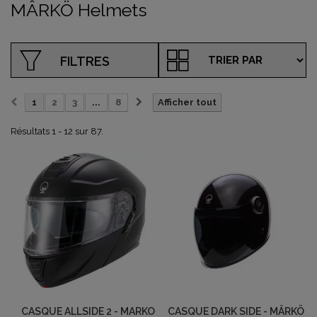
MÂRKÖ Helmets
FILTRES
1
2
3
...
8
Afficher tout
Résultats 1 - 12 sur 87.
CASQUE ALLSIDE 2 - MARKO
CASQUE DARK SIDE - MÂRKÖ