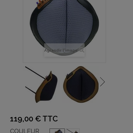
Agrandir l'image
119,00 €
TTC
COULEUR