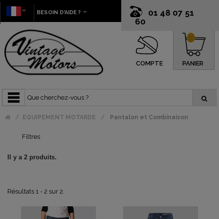
01 48 07 51
BESOIN D'AIDE ?
60
0
COMPTE
PANIER
EQUIPEMENT MOTARDE
Pantalon et Combinaison
Filtres
Il y a 2 produits.
Résultats 1 - 2 sur 2.