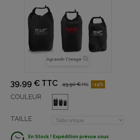
Agrandir l'image
39,99 €
TTC
49,90 €
-19%
TTC
COULEUR
TAILLE
En Stock ! Expédition prévue sous