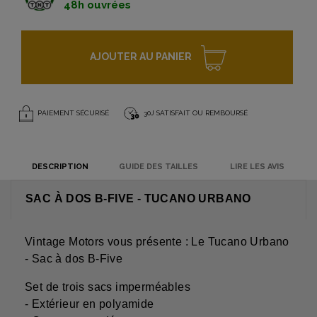
48h ouvrées
AJOUTER AU PANIER
PAIEMENT SÉCURISÉ
30J SATISFAIT OU REMBOURSÉ
DESCRIPTION
GUIDE DES TAILLES
LIRE LES AVIS
SAC À DOS B-FIVE - TUCANO URBANO
Vintage Motors vous présente : Le Tucano Urbano
- Sac à dos B-Five
Set de trois sacs imperméables
- Extérieur en polyamide