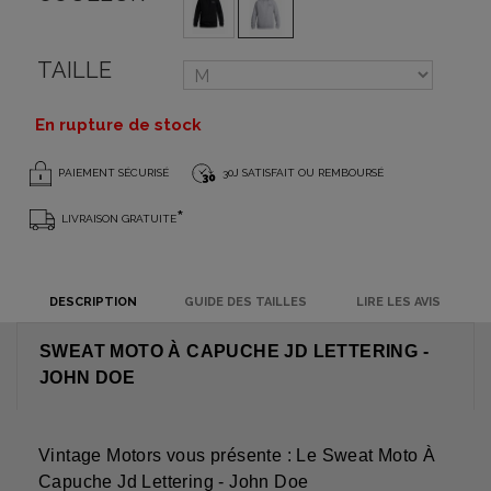
TAILLE
En rupture de stock
PAIEMENT SÉCURISÉ
30J SATISFAIT OU REMBOURSÉ
*
LIVRAISON GRATUITE
DESCRIPTION
GUIDE DES TAILLES
LIRE LES AVIS
SWEAT MOTO À CAPUCHE JD LETTERING -
JOHN DOE
Vintage Motors vous présente : Le Sweat Moto À
Capuche Jd Lettering - John Doe