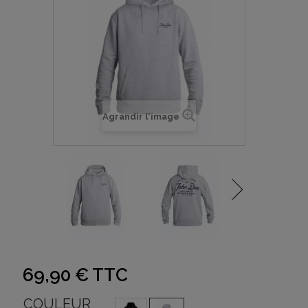
Agrandir l'image
69,90 €
TTC
COULEUR