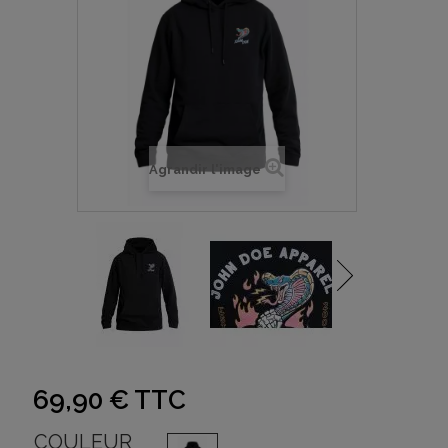
Agrandir l'image
69,90 €
TTC
COULEUR