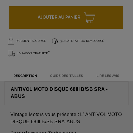
AJOUTER AU PANIER
PAIEMENT SÉCURISÉ
30J SATISFAIT OU REMBOURSÉ
*
LIVRAISON GRATUITE
DESCRIPTION
GUIDE DES TAILLES
LIRE LES AVIS
ANTIVOL MOTO DISQUE 68III B/SB SRA -
ABUS
Vintage Motors vous présente : L' ANTIVOL MOTO
DISQUE 68III B/SB SRA-ABUS