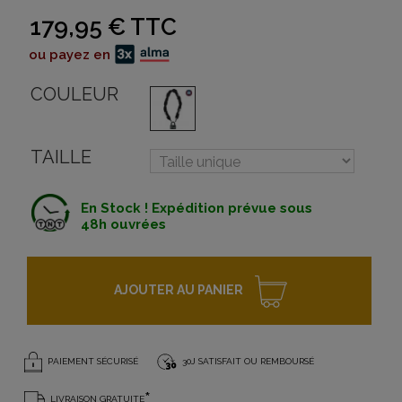
179,95 €
TTC
ou payez en
COULEUR
TAILLE
En Stock ! Expédition prévue sous
48h ouvrées
AJOUTER AU PANIER
PAIEMENT SÉCURISÉ
30J SATISFAIT OU REMBOURSÉ
*
LIVRAISON GRATUITE