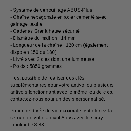
- Système de verrouillage ABUS-Plus
- Chaîne hexagonale en acier cémenté avec
gainage textile
- Cadenas Granit haute sécurité
- Diamètre du maillon : 14 mm
- Longueur de la chaîne : 120 cm (également
dispo en 150 ou 180)
- Livré avec 2 clés dont une lumineuse
- Poids : 5850 grammes
Il est possible de réaliser des clés
supplémentaires pour votre antivol ou plusieurs
antivols fonctionnant avec le même jeu de clés,
contactez-nous pour un devis personnalisé.
Pour une durée de vie maximale, entretenez la
serrure de votre antivol Abus avec le spray
lubrifiant PS 88