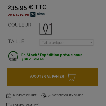
235,95 €
TTC
ou payez en
COULEUR
TAILLE
En Stock ! Expédition prévue sous
48h ouvrées
AJOUTER AU PANIER
PAIEMENT SÉCURISÉ
30J SATISFAIT OU REMBOURSÉ
*
LIVRAISON GRATUITE