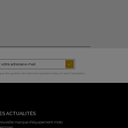
ique de gestion des données personnelles et vous l'acceptez.
ES ACTUALITÉS
 nouvelle marque d’équipement moto
 femmes