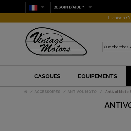
BESOIN D'AIDE ?
CASQUES
EQUIPEMENTS
ACCESSOIRES
ANTIVOL MOTO
Antivol Moto 
ANTIV