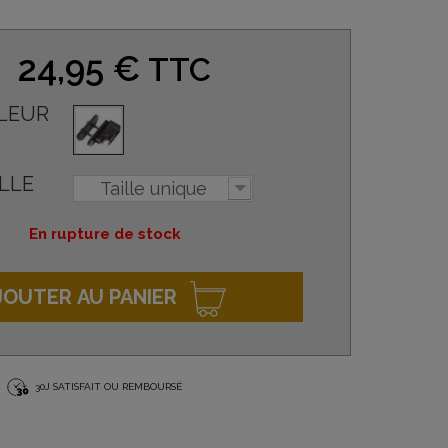
24,95 €
TTC
LEUR
LLE
Taille unique
En rupture de stock
JOUTER AU PANIER
30J SATISFAIT OU REMBOURSÉ