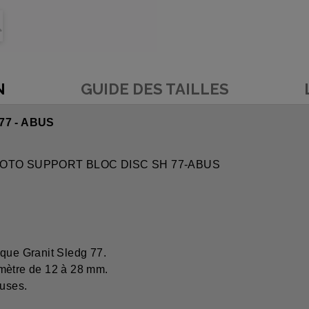
N
GUIDE DES TAILLES
7 - ABUS
VOL MOTO SUPPORT BLOC DISC SH 77-ABUS
sque Granit Sledg 77.
amètre de 12 à 28 mm.
luses.