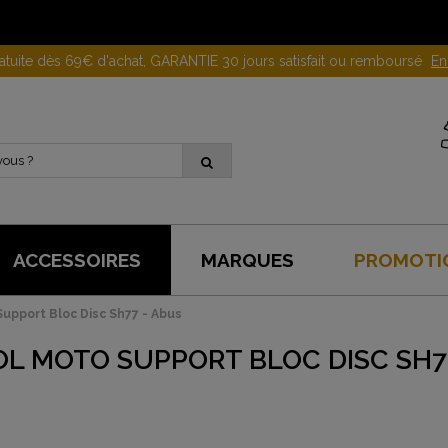
Gagnez 10 euros en parrainant un proche !
En savoir plus
ACCESSOIRES
MARQUES
PROMOTI
Support Bloc Disc Sh77 - Abus
OL MOTO SUPPORT BLOC DISC SH7