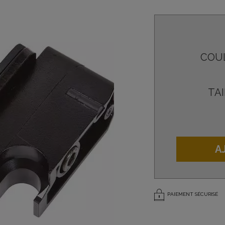
COU
TAI
A
PAIEMENT SÉCURISÉ