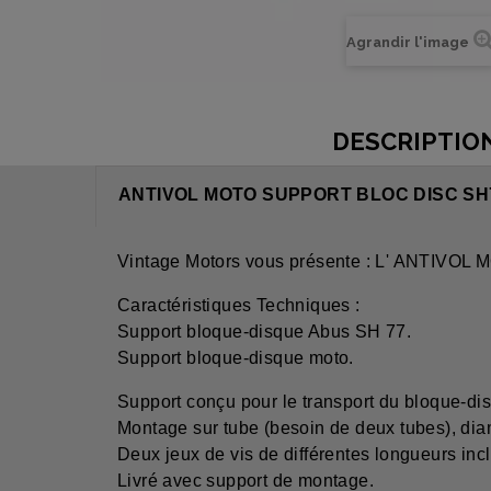
Agrandir l'image
DESCRIPTIO
ANTIVOL MOTO SUPPORT BLOC DISC SH7
Vintage Motors vous présente : L' ANTI
Caractéristiques Techniques :
Support bloque-disque Abus SH 77.
Support bloque-disque moto.
Support conçu pour le transport du bloque-di
Montage sur tube (besoin de deux tubes), di
Deux jeux de vis de différentes longueurs inc
Livré avec support de montage.