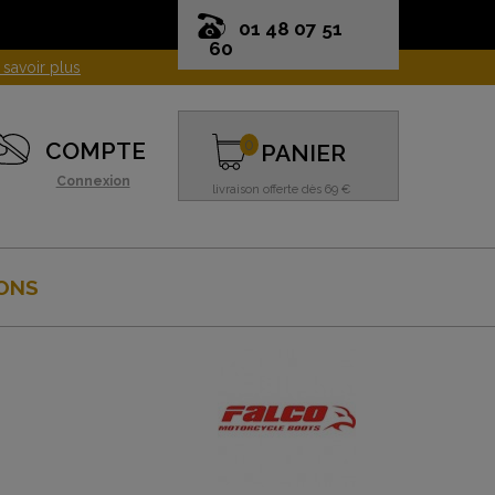
01 48 07 51
60
0
COMPTE
PANIER
Connexion
livraison offerte dès 69 €
ONS