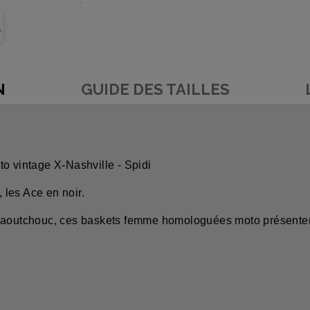
N
GUIDE DES TAILLES
o vintage X-Nashville - Spidi
les Ace en noir.
caoutchouc, ces baskets femme homologuées moto présentent 