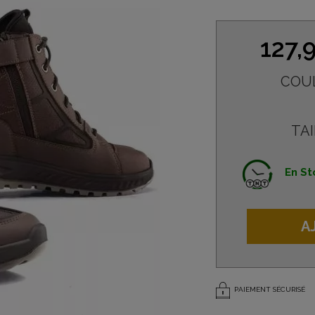
127,
COU
TAI
En St
A
PAIEMENT SÉCURISÉ