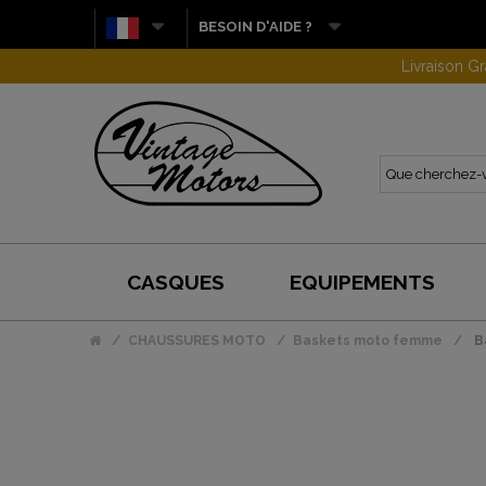
BESOIN D'AIDE ?
CASQUES
EQUIPEMENTS
CHAUSSURES MOTO
Baskets moto femme
B