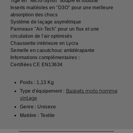
Tige en "Micro-Synth" souple et robuste
Inserts malléoles en "D3O" pour une meilleure
absorption des chocs
Système de laçage asymétrique
Panneaux "Air-Tech" pour un flux et une
circulation de l'air optimisés
Chaussette intérieure en Lycra
Semelle en caoutchouc antidérapante
Informations complémentaires :
Certifiées CE EN13634
Poids : 1,13 Kg
Baskets moto homme
Type d'équipement :
vintage
Genre : Unisexe
Matière : Textile