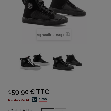
Agrandir l'image
159,90 €
TTC
ou payez en
COULEUR