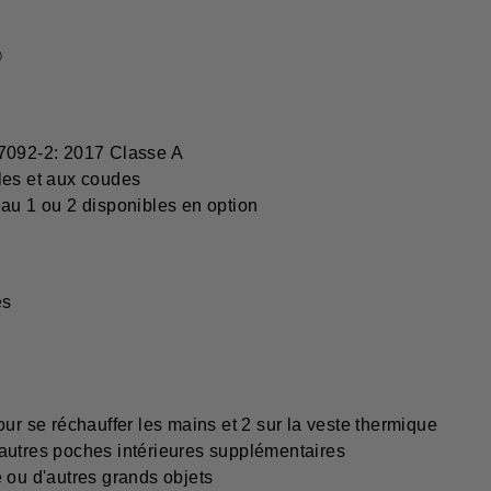
®
17092-2: 2017 Classe A
les et aux coudes
eau 1 ou 2 disponibles en option
es
ur se réchauffer les mains et 2 sur la veste thermique
autres poches intérieures supplémentaires
 ou d'autres grands objets