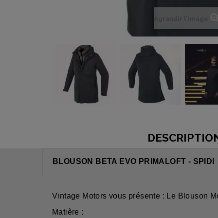
Agrandir l'image
DESCRIPTIO
BLOUSON BETA EVO PRIMALOFT - SPIDI
Vintage Motors vous présente : Le Blouson Mo
Matière :