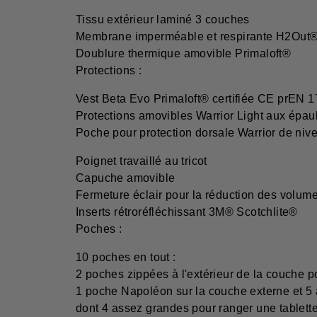
Tissu extérieur laminé 3 couches
Membrane imperméable et respirante H2Out
Doublure thermique amovible Primaloft®
Protections :
Vest Beta Evo Primaloft® certifiée CE prEN 
Protections amovibles Warrior Light aux épau
Poche pour protection dorsale Warrior de niv
Poignet travaillé au tricot
Capuche amovible
Fermeture éclair pour la réduction des volum
Inserts rétroréfléchissant 3M® Scotchlite®
Poches :
10 poches en tout :
2 poches zippées à l'extérieur de la couche po
1 poche Napoléon sur la couche externe et 5 
dont 4 assez grandes pour ranger une tablette