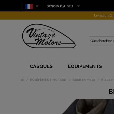
BESOIN D'AIDE ?
CASQUES
EQUIPEMENTS
EQUIPEMENT MOTARD
Blouson moto
Blouson
B