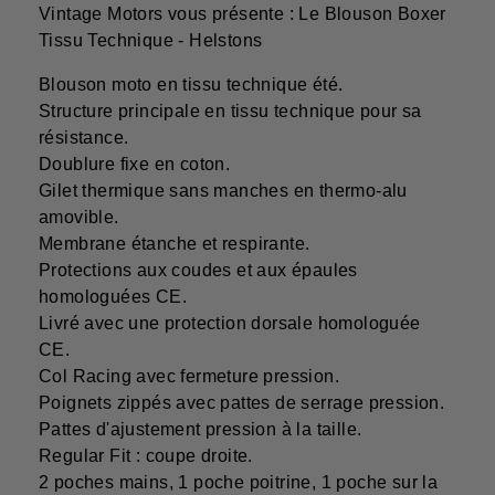
Vintage Motors vous présente : Le Blouson Boxer
Tissu Technique - Helstons
Blouson moto en tissu technique été.
Structure principale en tissu technique pour sa
résistance.
Doublure fixe en coton.
Gilet thermique sans manches en thermo-alu
amovible.
Membrane étanche et respirante.
Protections aux coudes et aux épaules
homologuées CE.
Livré avec une protection dorsale homologuée
CE.
Col Racing avec fermeture pression.
Poignets zippés avec pattes de serrage pression.
Pattes d'ajustement pression à la taille.
Regular Fit : coupe droite.
2 poches mains, 1 poche poitrine, 1 poche sur la