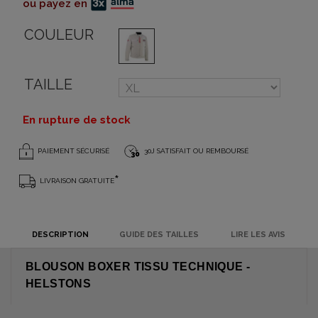
ou payez en
COULEUR
TAILLE
En rupture de stock
PAIEMENT SÉCURISÉ
30J SATISFAIT OU REMBOURSÉ
*
LIVRAISON GRATUITE
DESCRIPTION
GUIDE DES TAILLES
LIRE LES AVIS
BLOUSON BOXER TISSU TECHNIQUE -
HELSTONS