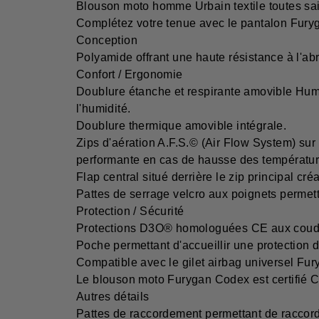
Blouson moto homme Urbain textile toutes sa
Complétez votre tenue avec le pantalon Fury
Conception
Polyamide offrant une haute résistance à l'abr
Confort / Ergonomie
Doublure étanche et respirante amovible Huma
l'humidité.
Doublure thermique amovible intégrale.
Zips d'aération A.F.S.© (Air Flow System) sur 
performante en cas de hausse des températur
Flap central situé derrière le zip principal cr
Pattes de serrage velcro aux poignets permett
Protection / Sécurité
Protections D3O® homologuées CE aux coude
Poche permettant d'accueillir une protection 
Compatible avec le gilet airbag universel Fur
Le blouson moto Furygan Codex est certifié 
Autres détails
Pattes de raccordement permettant de raccord