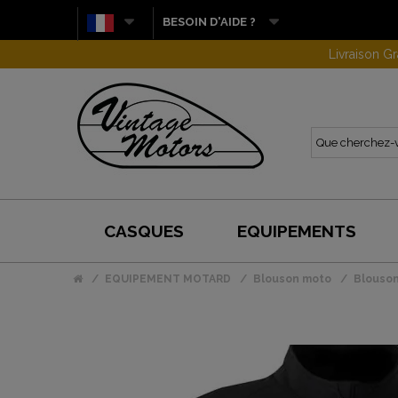
BESOIN D'AIDE ?
CASQUES
EQUIPEMENTS
EQUIPEMENT MOTARD
Blouson moto
Blouson