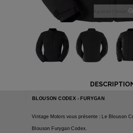
Agrandir l'image
DESCRIPTIO
BLOUSON CODEX - FURYGAN
Vintage Motors vous présente : Le Blouson C
Blouson Furygan Codex.