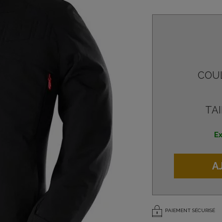
COU
TAI
Ex
A
PAIEMENT SÉCURISÉ