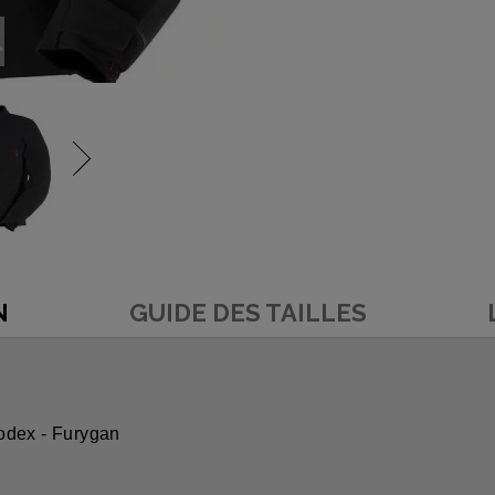
N
GUIDE DES TAILLES
odex - Furygan