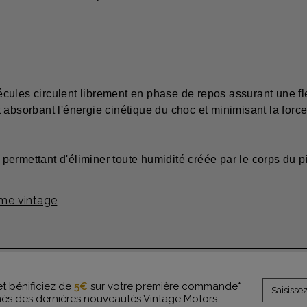
ules circulent librement en phase de repos assurant une fle
 absorbant l'énergie cinétique du choc et minimisant la force
ermettant d'éliminer toute humidité créée par le corps du pil
me vintage
et bénificiez de
5€
sur votre première commande*
rmés des dernières nouveautés Vintage Motors