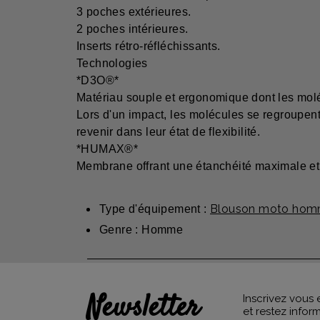
3 poches extérieures.
2 poches intérieures.
Inserts rétro-réfléchissants.
Technologies
*D3O®*
Matériau souple et ergonomique dont les moléc
Lors d'un impact, les molécules se regroupent
revenir dans leur état de flexibilité.
*HUMAX®*
Membrane offrant une étanchéité maximale et p
Blouson moto hom
Type d'équipement :
Genre : Homme
Newsletter
Inscrivez vous 
et restez info