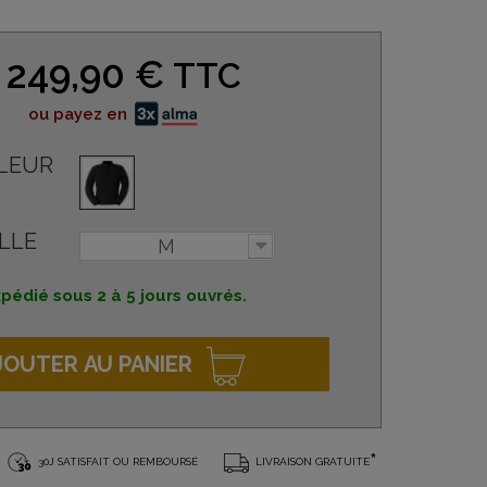
249,90 €
TTC
ou payez en
LEUR
LLE
M
pédié sous 2 à 5 jours ouvrés.
JOUTER AU PANIER
*
30J SATISFAIT OU REMBOURSÉ
LIVRAISON GRATUITE