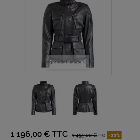
Agrandir l'image
1 196,00 €
TTC
1 495,00 €
-20%
TTC