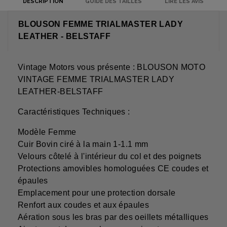
DESCRIPTION
GUIDE DES TAILLES
LIRE LES AVIS
BLOUSON FEMME TRIALMASTER LADY
LEATHER - BELSTAFF
Vintage Motors vous présente : BLOUSON MOTO
VINTAGE FEMME TRIALMASTER LADY
LEATHER-BELSTAFF
Caractéristiques Techniques :
Modèle Femme
Cuir Bovin ciré à la main 1-1.1 mm
Velours côtelé à l'intérieur du col et des poignets
Protections amovibles homologuées CE coudes et
épaules
Emplacement pour une protection dorsale
Renfort aux coudes et aux épaules
Aération sous les bras par des oeillets métalliques