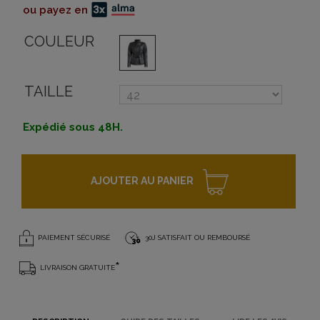
ou payez en
COULEUR
TAILLE
Expédié sous 48H.
AJOUTER AU PANIER
PAIEMENT SÉCURISÉ
30J SATISFAIT OU REMBOURSÉ
*
LIVRAISON GRATUITE