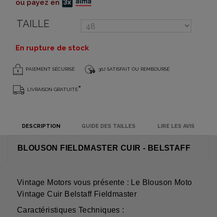
ou payez en
TAILLE
En rupture de stock
PAIEMENT SÉCURISÉ
30J SATISFAIT OU REMBOURSÉ
*
LIVRAISON GRATUITE
DESCRIPTION
GUIDE DES TAILLES
LIRE LES AVIS
BLOUSON FIELDMASTER CUIR - BELSTAFF
Vintage Motors vous présente : Le Blouson Moto
Vintage Cuir Belstaff Fieldmaster
Caractéristiques Techniques :