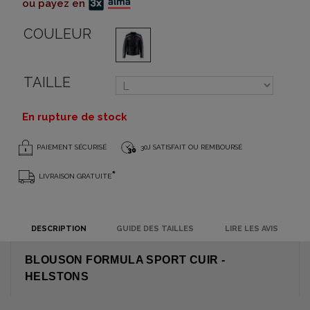
ou payez en
COULEUR
TAILLE
En rupture de stock
PAIEMENT SÉCURISÉ
30J SATISFAIT OU REMBOURSÉ
*
LIVRAISON GRATUITE
DESCRIPTION
GUIDE DES TAILLES
LIRE LES AVIS
BLOUSON FORMULA SPORT CUIR -
HELSTONS