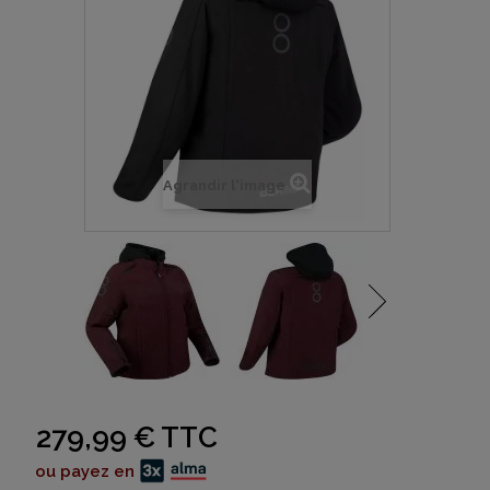
Agrandir l'image
279,99 €
TTC
ou payez en