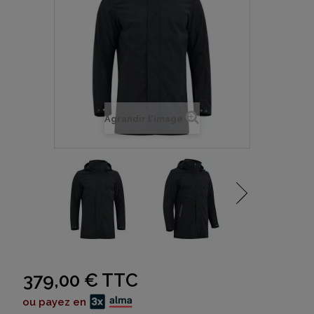
Agrandir l'image
379,00 €
TTC
ou payez en