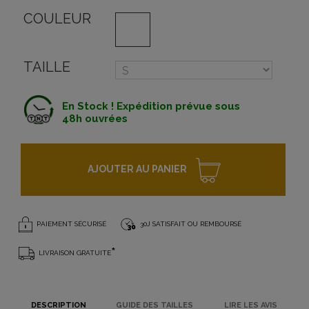
COULEUR
TAILLE
En Stock ! Expédition prévue sous
48h ouvrées
AJOUTER AU PANIER
PAIEMENT SÉCURISÉ
30J SATISFAIT OU REMBOURSÉ
*
LIVRAISON GRATUITE
DESCRIPTION
GUIDE DES TAILLES
LIRE LES AVIS