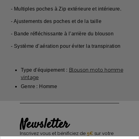
- Multiples poches à Zip extérieure et intérieure.
- Ajustements des poches et de la taille
- Bande réfléchissante à l’arrière du blouson
- Système d’aération pour éviter la transpiration
Blouson moto homme
Type d'équipement :
vintage
Genre : Homme
Newsletter
Inscrivez vous et bénificiez de
5€
sur votre