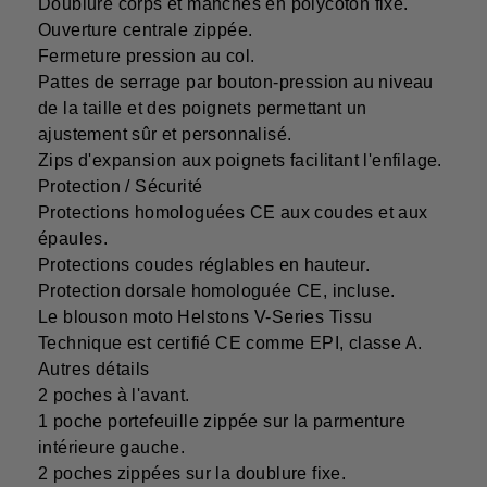
Doublure corps et manches en polycoton fixe.
Ouverture centrale zippée.
Fermeture pression au col.
Pattes de serrage par bouton-pression au niveau
de la taille et des poignets permettant un
ajustement sûr et personnalisé.
Zips d'expansion aux poignets facilitant l'enfilage.
Protection / Sécurité
Protections homologuées CE aux coudes et aux
épaules.
Protections coudes réglables en hauteur.
Protection dorsale homologuée CE, incluse.
Le blouson moto Helstons V-Series Tissu
Technique est certifié CE comme EPI, classe A.
Autres détails
2 poches à l'avant.
1 poche portefeuille zippée sur la parmenture
intérieure gauche.
2 poches zippées sur la doublure fixe.