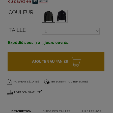
ou payez en
COULEUR
TAILLE
Expédié sous 3 à 5 jours ouvrés.
AJOUTER AU PANIER
PAIEMENT SÉCURISÉ
30J SATISFAIT OU REMBOURSÉ
*
LIVRAISON GRATUITE
DESCRIPTION
GUIDE DES TAILLES
LIRE LES AVIS