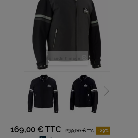
Agrandir l'image
169,00 €
TTC
239,00 €
-29%
TTC