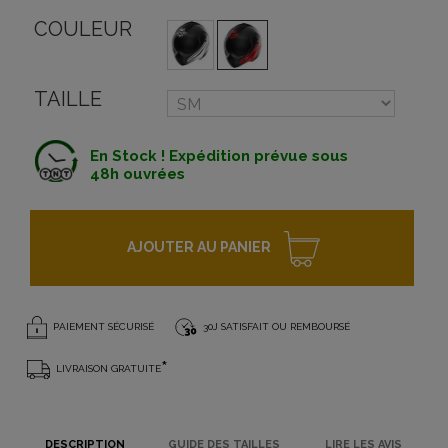
COULEUR
TAILLE
En Stock ! Expédition prévue sous
48h ouvrées
AJOUTER AU PANIER
PAIEMENT SÉCURISÉ
30J SATISFAIT OU REMBOURSÉ
*
LIVRAISON GRATUITE
DESCRIPTION
GUIDE DES TAILLES
LIRE LES AVIS