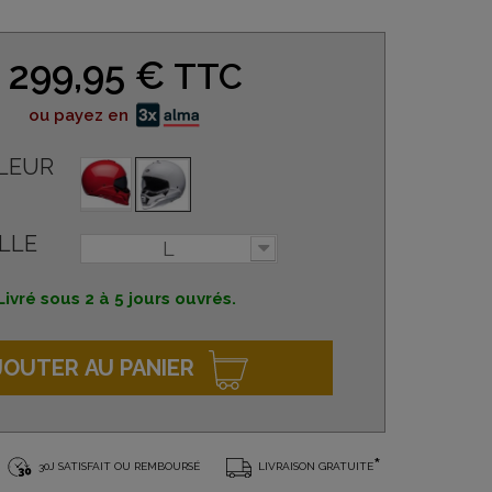
299,95 €
TTC
ou payez en
LEUR
LLE
L
Livré sous 2 à 5 jours ouvrés.
JOUTER AU PANIER
*
30J SATISFAIT OU REMBOURSÉ
LIVRAISON GRATUITE