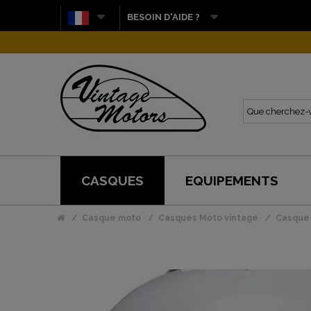
BESOIN D'AIDE ?
CASQUES
EQUIPEMENTS
Casque moto
Casques Moto vintage
Casque 