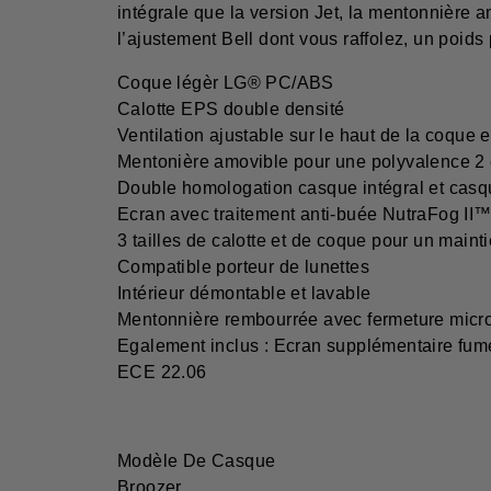
intégrale que la version Jet, la mentonnière a
l’ajustement Bell dont vous raffolez, un poid
Coque légèr LG® PC/ABS
Calotte EPS double densité
Ventilation ajustable sur le haut de la coque 
Mentonière amovible pour une polyvalence 2
Double homologation casque intégral et casqu
Ecran avec traitement anti-buée NutraFog II™,
3 tailles de calotte et de coque pour un maint
Compatible porteur de lunettes
Intérieur démontable et lavable
Mentonnière rembourrée avec fermeture micr
Egalement inclus : Ecran supplémentaire fum
ECE 22.06
Modèle De Casque
Broozer