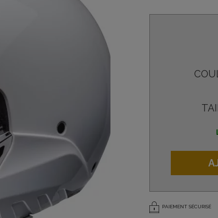
COU
TAI
A
PAIEMENT SÉCURISÉ