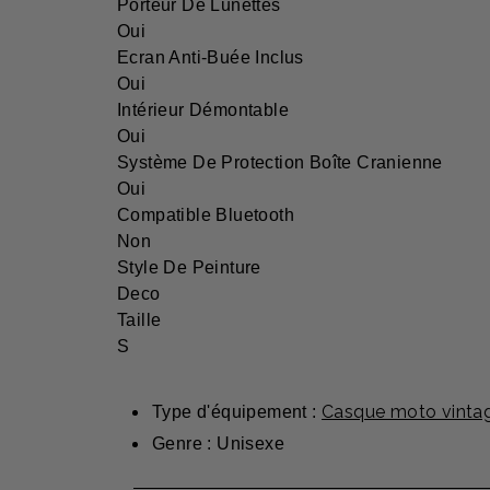
Porteur De Lunettes
Oui
Ecran Anti-Buée Inclus
Oui
Intérieur Démontable
Oui
Système De Protection Boîte Cranienne
Oui
Compatible Bluetooth
Non
Style De Peinture
Deco
Taille
S
Casque moto vinta
Type d'équipement :
Genre : Unisexe