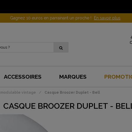
Gagnez 10 euros en parrainant un proche !
En savoir plus
ACCESSOIRES
MARQUES
PROMOTI
modulable vintage
Casque Broozer Duplet - Bell
CASQUE BROOZER DUPLET - BEL