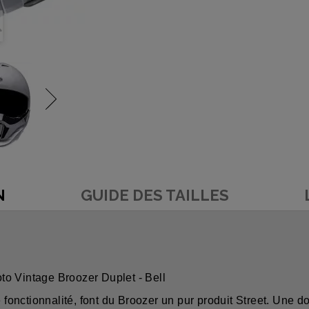
N
GUIDE DES TAILLES
o Vintage Broozer Duplet - Bell
 fonctionnalité, font du Broozer un pur produit Street. Une dou