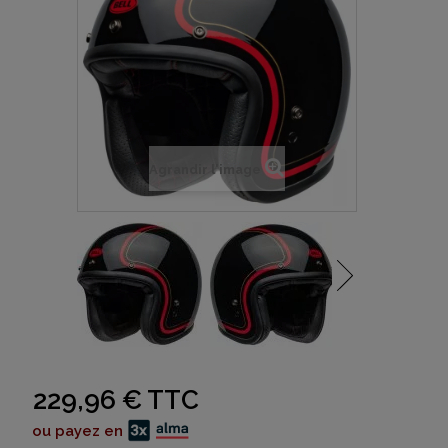
Agrandir l'image
229,96 €
TTC
ou payez en