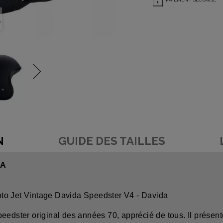
N
GUIDE DES TAILLES
DA
to Jet Vintage Davida Speedster V4 - Davida
peedster original des années 70, apprécié de tous. Il prése