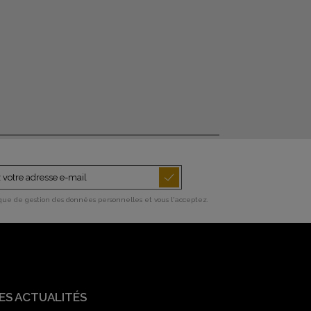
ique de gestion des données personnelles et vous l'acceptez.
ES ACTUALITÉS