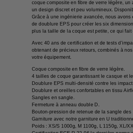
coque composite en fibre de verre légère, un 
un design discret et peu volumineux. Disponi
Grâce à une ingénierie avancée, nous avons ce
de doublure EPS pour créer les six dimensions d
plus la taille de la coque est petite, ce qui fa
Avec 40 ans de certification et de tests d'im
obtenant de précieux retours, combinés à nos
votre équipement.
Coque composite en fibre de verre légère.
4 tailles de coque garantissant le casque et le 
Doublure EPS multi-densité contre les impact
Doublure et oreilles confortables en tissu Airf
Sangles en sangle.
Fermeture à anneau double D.
Bouton-pression de retenue de la sangle des 
Garniture avec notre garniture en U tradition
Poids : XS/S 1000g, M 1100g, L 1150g, XL/XX