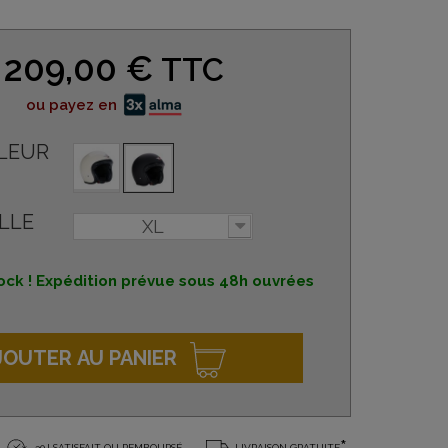
209,00 €
TTC
ou payez en
LEUR
LLE
XL
ock ! Expédition prévue sous 48h ouvrées
JOUTER AU PANIER
30J SATISFAIT OU REMBOURSÉ
LIVRAISON GRATUITE