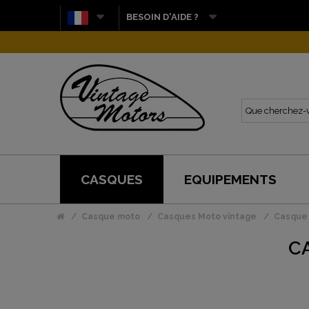
BESOIN D'AIDE ?
CASQUES
EQUIPEMENTS
Casque moto
Casques Moto vintage
Casque 
C