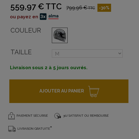
559,97 €
TTC
799,96 €
-30%
TTC
ou payez en
COULEUR
TAILLE
Livraison sous 2 à 5 jours ouvrés.
AJOUTER AU PANIER
PAIEMENT SÉCURISÉ
30J SATISFAIT OU REMBOURSÉ
*
LIVRAISON GRATUITE