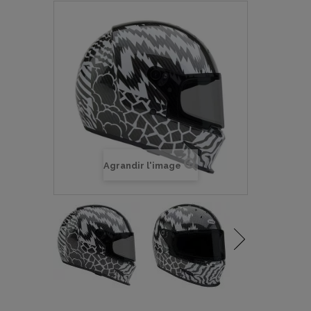
Agrandir l'image