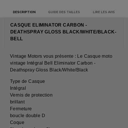
DESCRIPTION
GUIDE DES TAILLES
LIRE LES AVIS
CASQUE ELIMINATOR CARBON -
DEATHSPRAY GLOSS BLACK/WHITE/BLACK-
BELL
Vintage Motors vous présente : Le Casque moto
vintage Intégral Bell Eliminator Carbon -
Deathspray Gloss Black/White/Black
Type de Casque
Intégral
Vernis de protection
brillant
Fermeture
boucle double D
Coque