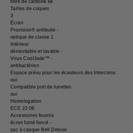
fibre de carbone 6k
Tailles de coques
3
Écran
Provision® antibuée -
optique de classe 1
Intérieur
démontable et lavable -
Virus CoolJade™ -
antibactérien
Espace prévu pour les écouteurs des Intercoms
oui
Compatible port de lunettes
oui
Homologation
ECE 22 06
Accessoires fournis
écran fumé foncé -
sac à casque Bell Deluxe