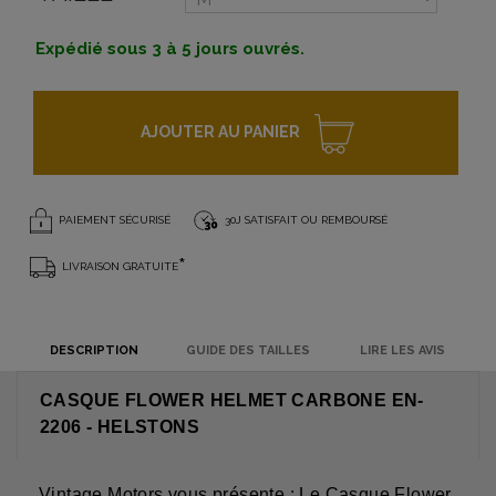
Expédié sous 3 à 5 jours ouvrés.
AJOUTER AU PANIER
PAIEMENT SÉCURISÉ
30J SATISFAIT OU REMBOURSÉ
*
LIVRAISON GRATUITE
DESCRIPTION
GUIDE DES TAILLES
LIRE LES AVIS
CASQUE FLOWER HELMET CARBONE EN-
2206 - HELSTONS
Vintage Motors vous présente : Le Casque Flower