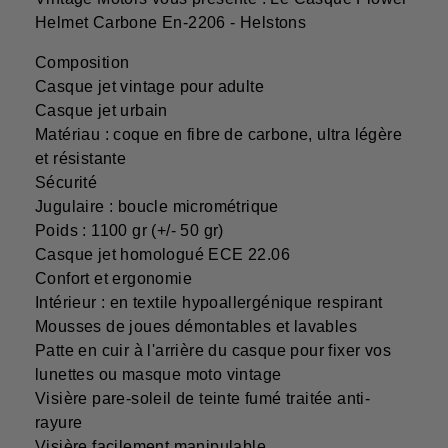
Helmet Carbone En-2206 - Helstons
Composition
Casque jet vintage pour adulte
Casque jet urbain
Matériau : coque en fibre de carbone, ultra légère
et résistante
Sécurité
Jugulaire : boucle micrométrique
Poids : 1100 gr (+/- 50 gr)
Casque jet homologué ECE 22.06
Confort et ergonomie
Intérieur : en textile hypoallergénique respirant
Mousses de joues démontables et lavables
Patte en cuir à l'arrière du casque pour fixer vos
lunettes ou masque moto vintage
Visière pare-soleil de teinte fumé traitée anti-
rayure
Visière facilement manipulable