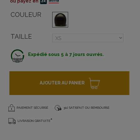
ou payez en
COULEUR
TAILLE
Expédié sous 5 à 7 jours ouvrés.
AJOUTER AU PANIER
PAIEMENT SÉCURISÉ
30J SATISFAIT OU REMBOURSÉ
*
LIVRAISON GRATUITE