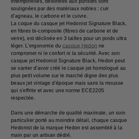
intemporelles, destinées aux puristes sont
soulignées par des matériaux nobles : cuir
d'agneau, le carbone et le cuivre.
La coque du
casque jet Hedonist Signature Black
,
en fibres bi-composite (fibres de carbone et de
verre), est déclinée en 3 tailles pour un poids ultra
casque Hedon
léger. L'ergonomie du
ne
compromet ni le confort ni la sécurité. Avec son
casque jet
Hedonist Signature Black
,
Hedon
peut
se vanter d'avoir créé le casque jet homologué au
plus petit volume sur le marché digne des plus
beaux
jet vintage
d'époque mais sans la mousse
qui s'effrite et avec une norme ECE2205
respectée.
Dans une démarche de qualité maximale, un soin
particulier porté au moindre détail, chaque
casque
Hedonist
de la
marque Hedon
est assemblé à la
main par un artisan dédié.