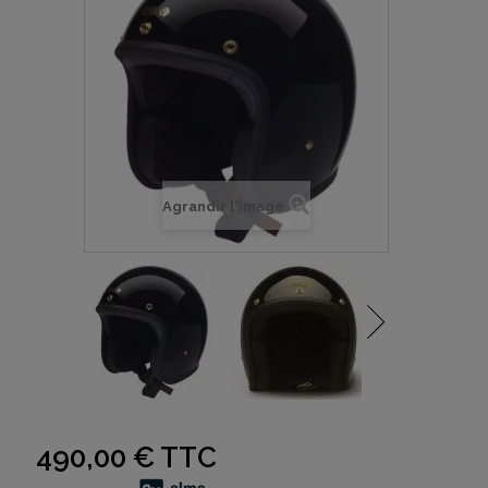
Agrandir l'image
490,00 €
TTC