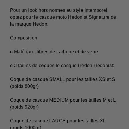
Pour un look hors normes au style intemporel,
optez pour le
casque moto Hedonist Signature
de
la
marque Hedon
.
Composition
o Matériau :
fibres de carbone
et de
verre
o 3 tailles de coques le casque Hedon Hedonist:
Coque de casque SMALL pour les tailles XS et S
(poids 800gr)
Coque de casque MEDIUM pour les tailles M et L
(poids 920gr)
Coque de casque LARGE pour les tailles XL
(poids 1000gr)