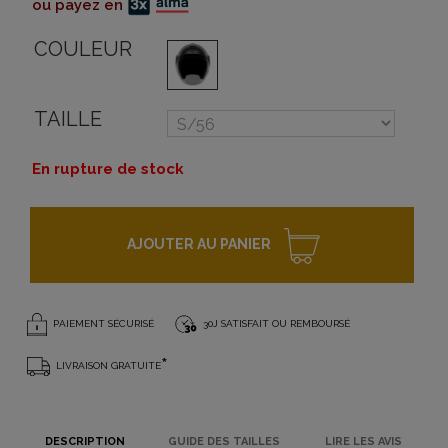
ou payez en
COULEUR
TAILLE
En rupture de stock
AJOUTER AU PANIER
PAIEMENT SÉCURISÉ
30J SATISFAIT OU REMBOURSÉ
*
LIVRAISON GRATUITE
DESCRIPTION
GUIDE DES TAILLES
LIRE LES AVIS