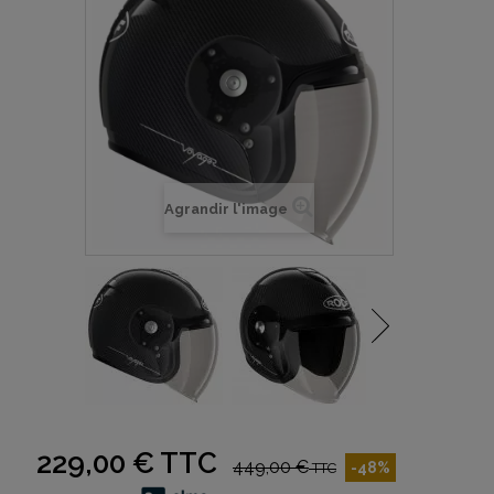
Agrandir l'image
229,00 €
TTC
449,00 €
-48%
TTC