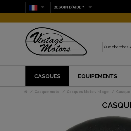
BESOIN D'AIDE ?
CASQUES
EQUIPEMENTS
Casque moto
Casques Moto vintage
Casque 
CASQUE