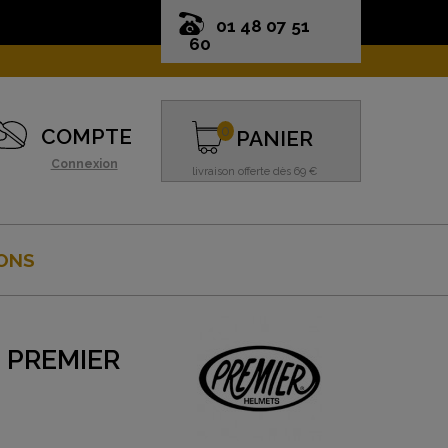
01 48 07 51
60
0
COMPTE
PANIER
Connexion
livraison offerte dès 69 €
ONS
 PREMIER