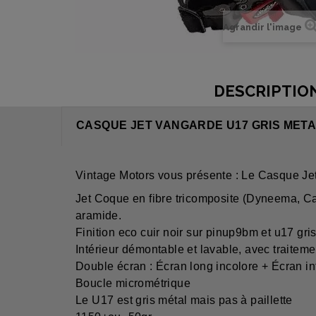
Agrandir l'image
DESCRIPTIO
CASQUE JET VANGARDE U17 GRIS META
Vintage Motors vous présente : Le Casqu
Jet Coque en fibre tricomposite (Dyneema, Ca
aramide.
Finition eco cuir noir sur pinup9bm et u17 gri
Intérieur démontable et lavable, avec traiteme
Double écran : Écran long incolore + Écran int
Boucle micrométrique
Le U17 est gris métal mais pas à paillette