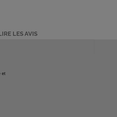
LIRE LES AVIS
 et