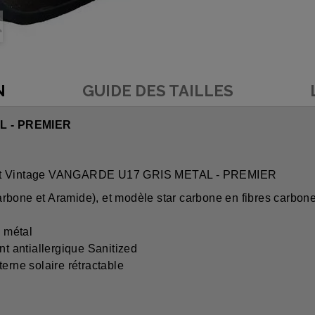
N
GUIDE DES TAILLES
L - PREMIER
e Jet Vintage VANGARDE U17 GRIS METAL - PREMIER
rbone et Aramide), et modèle star carbone en fibres carbone
s métal
nt antiallergique Sanitized
erne solaire rétractable