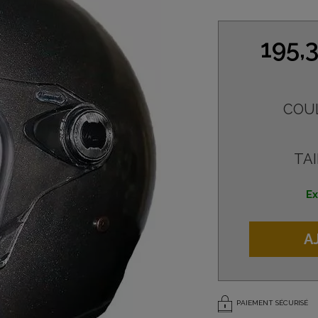
195,
COU
TAI
Ex
A
PAIEMENT SÉCURISÉ