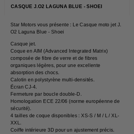
CASQUE J.O2 LAGUNA BLUE - SHOEI
Star Motors vous présente : Le Casque moto jet J.
O2 Laguna Blue - Shoei
Casque jet.
Coque en AIM (Advanced Integrated Matrix)
composée de fibre de verre et de fibres
organiques légères, pour une excellente
absorption des chocs.
Calotin en polystyrène multi-densités.
Écran CJ-4.
Fermeture par boucle double-D.
Homologation ECE 22/06 (norme européenne de
sécurité).
4 tailles de coque disponibles : XS-S / M / L / XL-
XXL.
Coiffe intérieure 3D pour un ajustement précis.