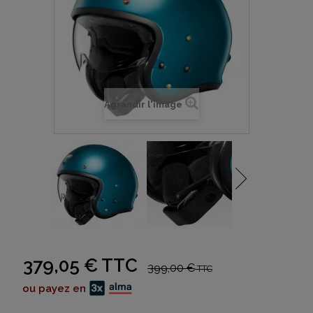
Agrandir l'image
379,05 €
TTC
399,00 €
TTC
ou payez en