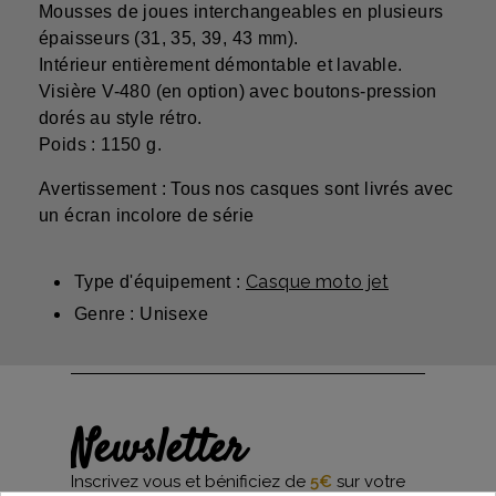
Mousses de joues interchangeables en plusieurs
épaisseurs (31, 35, 39, 43 mm).
Intérieur entièrement démontable et lavable.
Visière V-480 (en option) avec boutons-pression
dorés au style rétro.
Poids : 1150 g.
Avertissement : Tous nos casques sont livrés avec
un écran incolore de série
Casque moto jet
Type d'équipement :
Genre : Unisexe
Newsletter
Inscrivez vous et bénificiez de
5€
sur votre