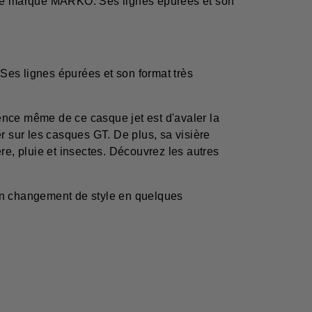
 jeune marque MÂRKÖ. Ses lignes épurées et son
 Ses lignes épurées et son format très
ence même de ce casque jet est d'avaler la
ver sur les casques GT. De plus, sa visière
re, pluie et insectes. Découvrez les autres
 un changement de style en quelques