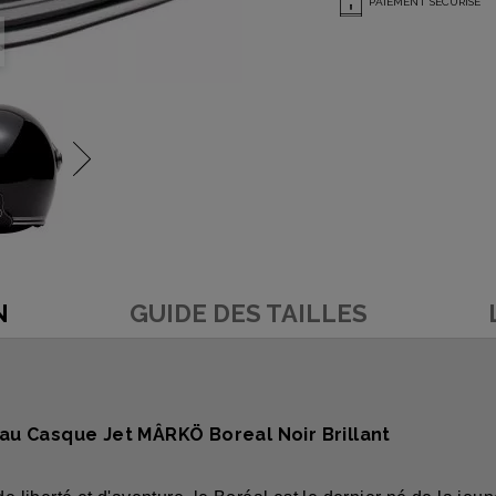
PAIEMENT SÉCURISÉ
N
GUIDE DES TAILLES
E
au Casque Jet MÂRKÖ Boreal Noir Brillant