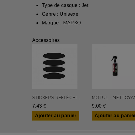
Type de casque : Jet
Genre : Unisexe
MÂRKÖ
Marque :
Accessoires
STICKERS RÉFLÉCHI...
MOTUL - NETTOYAN
7,43 €
9,00 €
Ajouter au panier
Ajouter au panie