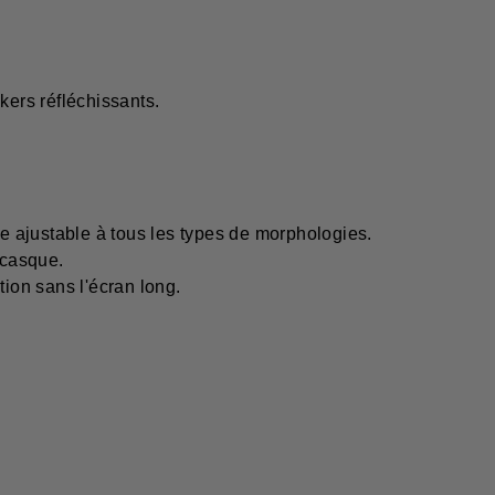
kers réfléchissants.
re ajustable à tous les types de morphologies.
 casque.
tion sans l'écran long.