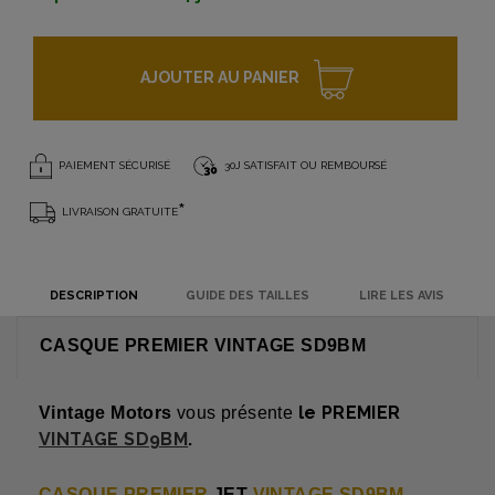
AJOUTER AU PANIER
PAIEMENT SÉCURISÉ
30J SATISFAIT OU REMBOURSÉ
*
LIVRAISON GRATUITE
DESCRIPTION
GUIDE DES TAILLES
LIRE LES AVIS
CASQUE PREMIER VINTAGE SD9BM
le PREMIER
Vintage Motors
vous présente
VINTAGE SD9BM
.
CASQUE PREMIER
JET
VINTAGE SD9BM