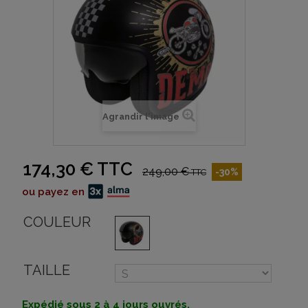
Agrandir l'image
174,30 €
TTC
249,00 €
-30%
TTC
ou payez en
COULEUR
TAILLE
Expédié sous 2 à 4 jours ouvrés.