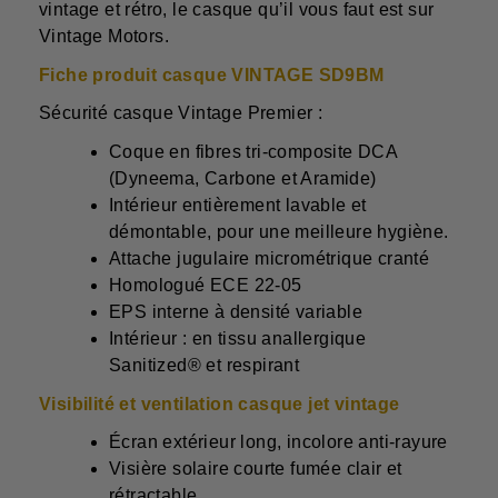
vintage et rétro, le casque qu’il vous faut est sur
Vintage Motors.
Fiche produit ca
sque VINTAGE SD9BM
Sécurité
casque Vintage Premier
:
Coque en fibres tri-composite DCA
(Dyneema, Carbone et Aramide)
Intérieur entièrement lavable et
démontable, pour une meilleure hygiène.
Attache jugulaire micrométrique cranté
Homologué ECE 22-05
EPS interne à densité variable
Intérieur : en tissu anallergique
Sanitized® et respirant
Visibilité et ventilation casque jet vintage
Écran extérieur long, incolore anti-rayure
Visière solaire courte fumée clair et
rétractable