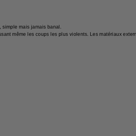
t, simple mais jamais banal.
issant même les coups les plus violents. Les matériaux extern