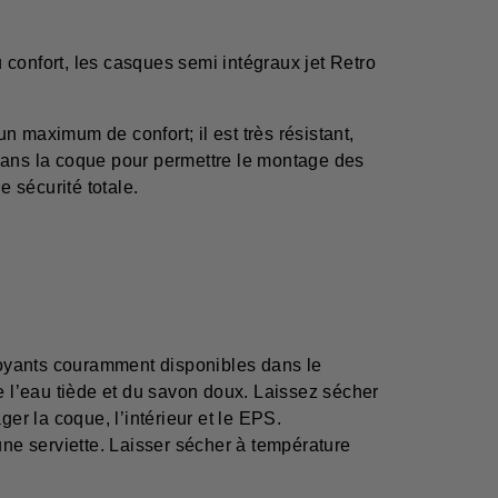
u confort, les casques semi intégraux jet Retro
un maximum de confort; il est très résistant,
s dans la coque pour permettre le montage des
e sécurité totale.
toyants couramment disponibles dans le
 l’eau tiède et du savon doux. Laissez sécher
r la coque, l’intérieur et le EPS.
ne serviette. Laisser sécher à température