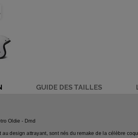
N
GUIDE DES TAILLES
tro Oldie - Dmd
et au design attrayant, sont nés du remake de la célèbre co