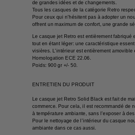
de grandes idées et de changements.
Tous les casques de la catégorie Retro respe
Pour ceux qui n’hésitent pas à adopter un nouv
offrent un maximum de confort, une grande sécu
Le casque jet Retro est entièrement fabriqué en
tout en étant léger: une caractéristique essen
visières. L’intérieur est entièrement amovible 
Homologation ECE 22.06.
Poids: 900 gr +/- 50.
ENTRETIEN DU PRODUIT
Le casque jet Retro Solid Black est fait de
commerce. Pour cela, il est recommandé de ne
à température ambiante, sans l’exposer à des 
Pour le nettoyage de l’intérieur du casque n
ambiante dans ce cas aussi.