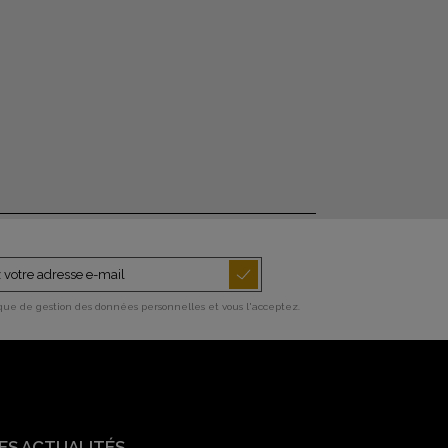
ique de gestion des données personnelles et vous l'acceptez.
ES ACTUALITÉS