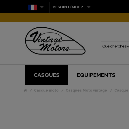
BESOIN D'AIDE ?
CASQUES
EQUIPEMENTS
Casque moto
Casques Moto vintage
Casque 