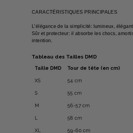
CARACTÉRISTIQUES PRINCIPALES
L’élégance de la simplicité: lumineux, élégan
Sûr et protecteur: il absorbe les chocs, amort
intention.
Tableau des Tailles DMD
Taille DMD
Tour de tête (en cm)
XS
54 cm
S
55 cm
M
56-57 cm
L
58 cm
XL
59-60 cm