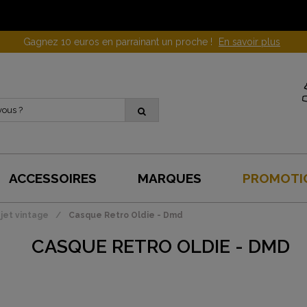
Gagnez 10 euros en parrainant un proche !
En savoir plus
ACCESSOIRES
MARQUES
PROMOTI
jet vintage
Casque Retro Oldie - Dmd
CASQUE RETRO OLDIE - DMD