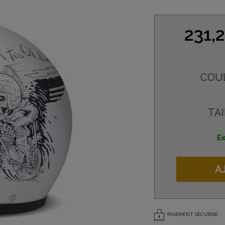
231,
COU
TAI
Ex
A
PAIEMENT SÉCURISÉ