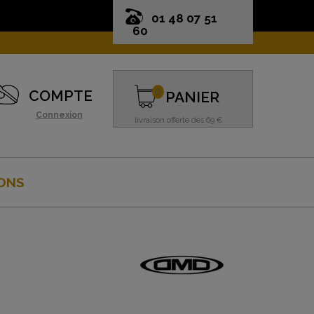
01 48 07 51
60
0
COMPTE
PANIER
Connexion
livraison offerte dès 69 €
ONS