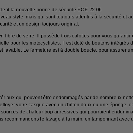
ctent la nouvelle norme de sécurité ECE 22.06
eau style, mais qui sont toujours attentifs à la sécurité et a
rité et un design toujours original.
 fibre de verre. Il possède trois calottes pour vous garantir 
tielle pour les motocyclistes. Il est doté de boutons intégré
et lavable. Le fermeture est à double boucle, pour assurer un
 matériaux qui peuvent être endommagés par de nombreux net
ttoyer votre casque avec un chiffon doux ou une éponge, de
sources de chaleur trop agressives qui pourraient endommage
ous recommandons le lavage à la main, en tamponnant avec u