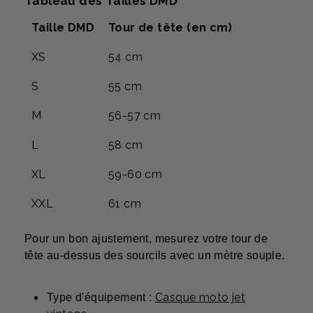
Tableau des Tailles DMD
Taille DMD
Tour de tête (en cm)
XS
54 cm
S
55 cm
M
56-57 cm
L
58 cm
XL
59-60 cm
XXL
61 cm
Pour un bon ajustement, mesurez votre tour de
tête au-dessus des sourcils avec un mètre souple.
Casque moto jet
Type d'équipement :