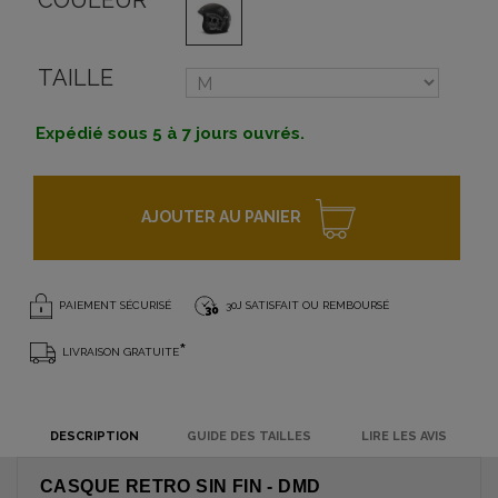
COULEUR
TAILLE
Expédié sous 5 à 7 jours ouvrés.
AJOUTER AU PANIER
PAIEMENT SÉCURISÉ
30J SATISFAIT OU REMBOURSÉ
*
LIVRAISON GRATUITE
DESCRIPTION
GUIDE DES TAILLES
LIRE LES AVIS
CASQUE RETRO SIN FIN - DMD