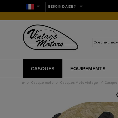
BESOIN D'AIDE ?
CASQUES
EQUIPEMENTS
Casque moto
Casques Moto vintage
Casque 