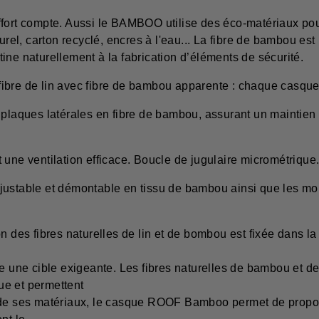
fort compte. Aussi le BAMBOO utilise des éco-matériaux pour
turel, carton recyclé, encres à l'eau... La fibre de bambou es
ine naturellement à la fabrication d’éléments de sécurité.
ibre de lin avec fibre de bambou apparente : chaque casque
plaques latérales en fibre de bambou, assurant un maintien o
 une ventilation efficace. Boucle de jugulaire micrométrique
justable et démontable en tissu de bambou ainsi que les mou
on des fibres naturelles de lin et de bombou est fixée dans l
e une cible exigeante. Les fibres naturelles de bambou et de
ue et permettent
 de ses matériaux, le casque ROOF Bamboo permet de propose