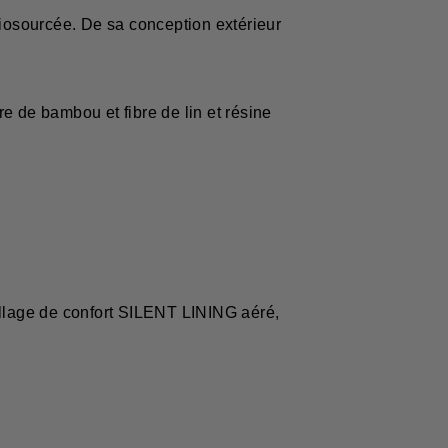
iosourcée. De sa conception extérieur
 bambou et fibre de lin et résine
 de confort SILENT LINING aéré,