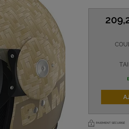
209,
COU
TAI
A
PAIEMENT SÉCURISÉ