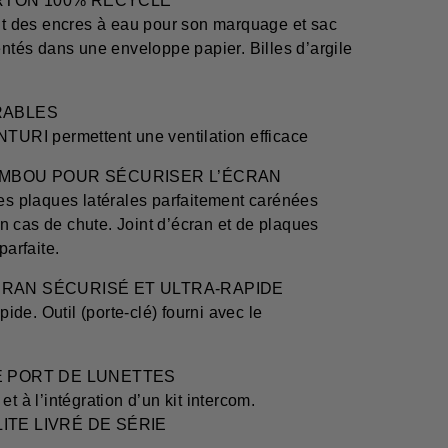
CARTON 100% RECYCLÉ
ant des encres à eau pour son marquage et sac
entés dans une enveloppe papier. Billes d’argile
.
RABLES
NTURI permettent une ventilation efficace
BAMBOU POUR SÉCURISER L’ÉCRAN
des plaques latérales parfaitement carénées
 en cas de chute. Joint d’écran et de plaques
parfaite.
CRAN SÉCURISÉ ET ULTRA-RAPIDE
de. Outil (porte-clé) fourni avec le
E PORT DE LUNETTES
t à l’intégration d’un kit intercom.
ITE LIVRÉ DE SÉRIE