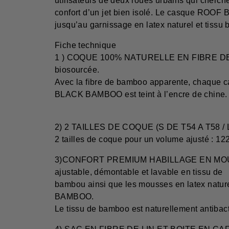
utilisateurs de deux roues urbains qui cherche
confort d’un jet bien isolé. Le casque ROOF
jusqu’au garnissage en latex naturel et tissu
Fiche technique
1 ) COQUE 100% NATURELLE EN FIBRE DE BAM
biosourcée.
Avec la fibre de bamboo apparente, chaque c
BLACK BAMBOO est teint à l’encre de chine.
2) 2 TAILLES DE COQUE (S DE T54 A T58 / 
2 tailles de coque pour un volume ajusté : 12
3)CONFORT PREMIUM HABILLAGE EN MOUSSE
ajustable, démontable et lavable en tissu de
bambou ainsi que les mousses en latex nature
BAMBOO.
Le tissu de bamboo est naturellement antibact