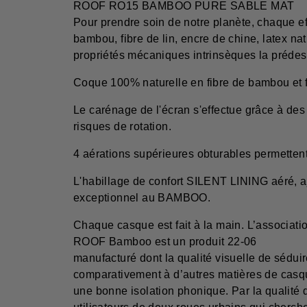
ROOF RO15 BAMBOO PURE SABLE MAT
Pour prendre soin de notre planète, chaque ef
bambou, fibre de lin, encre de chine, latex na
propriétés mécaniques intrinsèques la prédest
Coque 100% naturelle en fibre de bambou et f
Le carénage de l'écran s'effectue grâce à des 
risques de rotation.
4 aérations supérieures obturables permettent
L'habillage de confort SILENT LINING aéré, a
exceptionnel au BAMBOO.
Chaque casque est fait à la main. L’associati
ROOF Bamboo est un produit 22-06
manufacturé dont la qualité visuelle de séduir
comparativement à d’autres matières de casq
une bonne isolation phonique. Par la qualité