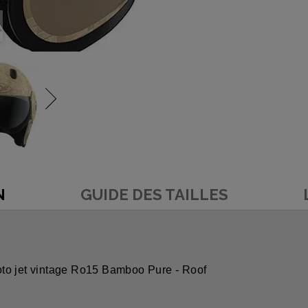
N
GUIDE DES TAILLES
to jet vintage Ro15 Bamboo Pure - Roof