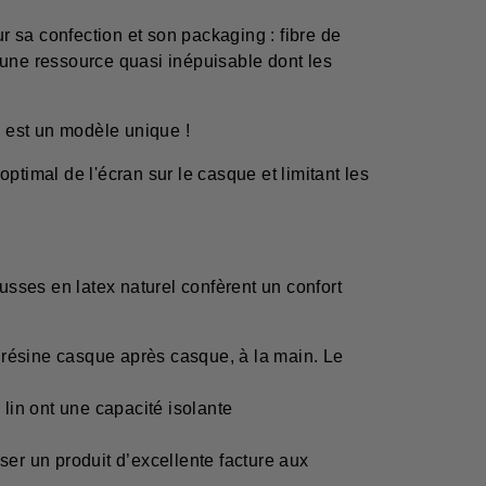
 sa confection et son packaging : fibre de
t une ressource quasi inépuisable dont les
 est un modèle unique !
ptimal de l'écran sur le casque et limitant les
.
sses en latex naturel confèrent un confort
a résine casque après casque, à la main. Le
 lin ont une capacité isolante
r un produit d’excellente facture aux