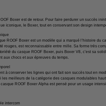
OOF Boxer est de retour. Pour faire perdurer un succès in
ue iconique, le Boxer, tout en conservant son design intemp
nique
asque ROOF Boxer est un modèle qui a marqué l’histoire du
 rouges, est reconnaissable entre mille. Sa forme très compa
 notoriété du casque ROOF Boxer, puis Boxer V8, c’est sa soli
ant aux chocs et aux épreuves du temps.
mporel
 à conserver les lignes qui ont fait son succès tout en mo
armi les meilleurs de la catégorie des casques modulables hau
u casque ROOF Boxer Alpha est pensé pour un usage intensif
le intercom