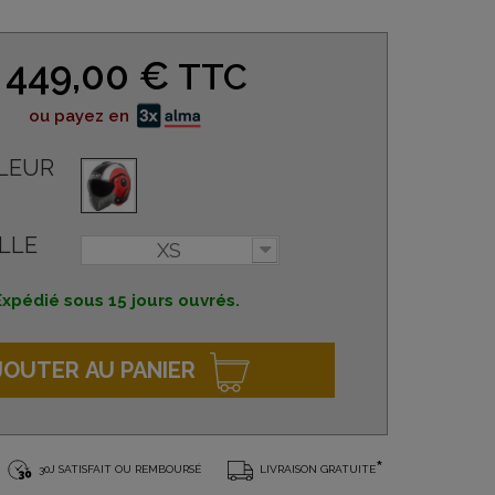
449,00 €
TTC
ou payez en
LEUR
LLE
XS
Expédié sous 15 jours ouvrés.
JOUTER AU PANIER
*
30J SATISFAIT OU REMBOURSÉ
LIVRAISON GRATUITE