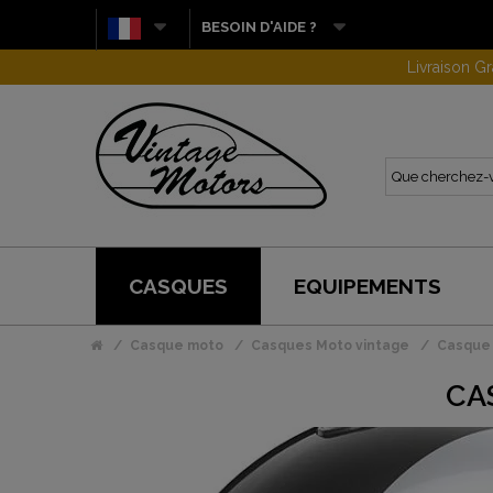
BESOIN D'AIDE ?
CASQUES
EQUIPEMENTS
Casque moto
Casques Moto vintage
Casque 
CA