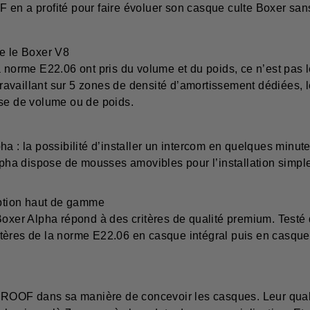
en a profité pour faire évoluer son casque culte Boxer sans 
e le Boxer V8
a norme E22.06 ont pris du volume et du poids, ce n’est pas
ravaillant sur 5 zones de densité d’amortissement dédiées,
ise de volume ou de poids.
ha : la possibilité d’installer un intercom en quelques minu
a dispose de mousses amovibles pour l’installation simple
ption haut de gamme
Boxer Alpha répond à des critères de qualité premium. Testé
ères de la norme E22.06 en casque intégral puis en casque j
.
r ROOF dans sa manière de concevoir les casques. Leur quali