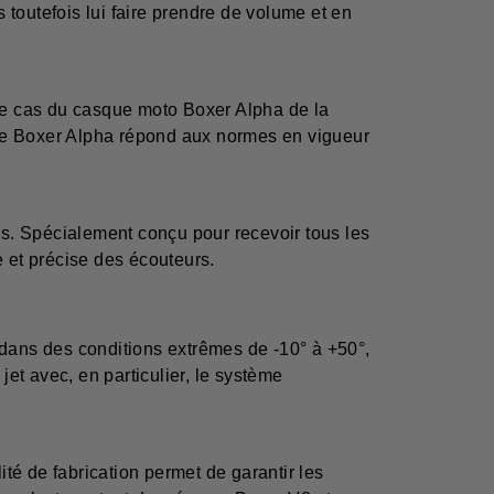
toutefois lui faire prendre de volume et en
 le cas du casque moto Boxer Alpha de la
 le Boxer Alpha répond aux normes en vigueur
tes. Spécialement conçu pour recevoir tous les
 et précise des écouteurs.
 dans des conditions extrêmes de -10° à +50°,
et avec, en particulier, le système
té de fabrication permet de garantir les