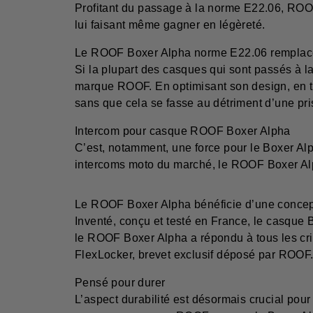
Profitant du passage à la norme E22.06, ROOF 
lui faisant même gagner en légèreté.
Le ROOF Boxer Alpha norme E22.06 remplac
Si la plupart des casques qui sont passés à l
marque ROOF. En optimisant son design, en t
sans que cela se fasse au détriment d’une pr
Intercom pour casque ROOF Boxer Alpha
C’est, notamment, une force pour le Boxer Alp
intercoms moto du marché, le ROOF Boxer Alph
Le ROOF Boxer Alpha bénéficie d’une conce
Inventé, conçu et testé en France, le casque 
le ROOF Boxer Alpha a répondu à tous les crit
FlexLocker, brevet exclusif déposé par ROOF
Pensé pour durer
L’aspect durabilité est désormais crucial pou