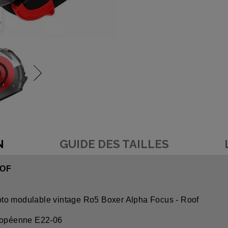
N
GUIDE DES TAILLES
OOF
oto modulable vintage Ro5 Boxer Alpha Focus - Roof
ropéenne E22-06