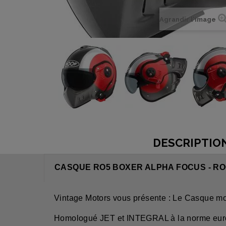
Agrandir l'image
DESCRIPTIO
CASQUE RO5 BOXER ALPHA FOCUS - R
Vintage Motors vous présente : Le Casque m
Homologué JET et INTEGRAL à la norme eu