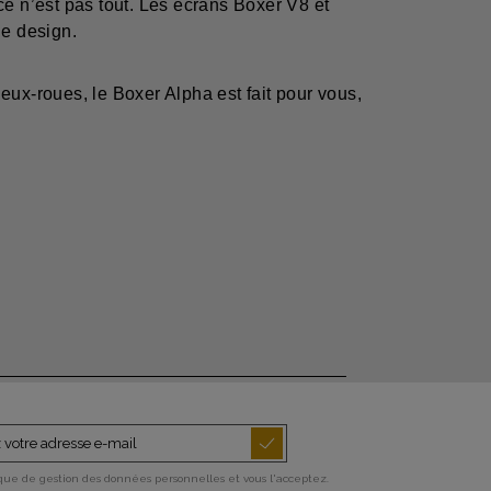
 n’est pas tout. Les écrans Boxer V8 et
e design.
eux-roues, le Boxer Alpha est fait pour vous,
ique de gestion des données personnelles et vous l'acceptez.