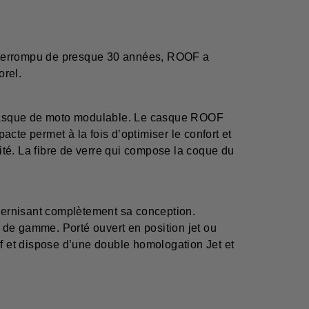
interrompu de presque 30 années, ROOF a
orel.
 casque de moto modulable. Le casque ROOF
cte permet à la fois d’optimiser le confort et
dité. La fibre de verre qui compose la coque du
dernisant complètement sa conception.
t de gamme. Porté ouvert en position jet ou
 et dispose d’une double homologation Jet et