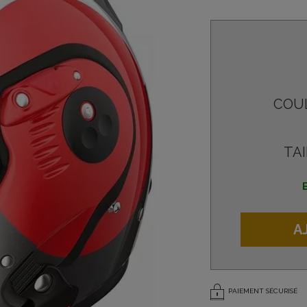
COU
TAI
A
PAIEMENT SÉCURISÉ