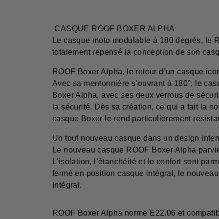
CASQUE ROOF BOXER ALPHA
Le casque moto modulable à 180 degrés, le R
totalement repensé la conception de son casq
ROOF Boxer Alpha, le retour d’un casque ico
Avec sa mentonnière s’ouvrant à 180°, le c
Boxer Alpha, avec ses deux verrous de sécurité
la sécurité. Dès sa création, ce qui a fait la
casque Boxer le rend particulièrement résist
Un tout nouveau casque dans un design inte
Le nouveau casque ROOF Boxer Alpha parvient
L’isolation, l’étanchéité et le confort sont p
fermé en position casque intégral, le nouvea
Intégral.
ROOF Boxer Alpha norme E22.06 et compatib