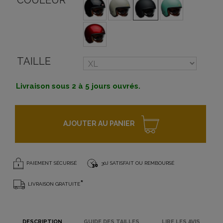
COULEUR
TAILLE
Livraison sous 2 à 5 jours ouvrés.
AJOUTER AU PANIER
PAIEMENT SÉCURISÉ
30J SATISFAIT OU REMBOURSÉ
*
LIVRAISON GRATUITE
DESCRIPTION
GUIDE DES TAILLES
LIRE LES AVIS