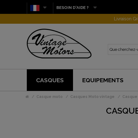
BESOIN D'AIDE ?
CASQUES
EQUIPEMENTS
Casque moto
Casques Moto vintage
Casque 
CASQUE