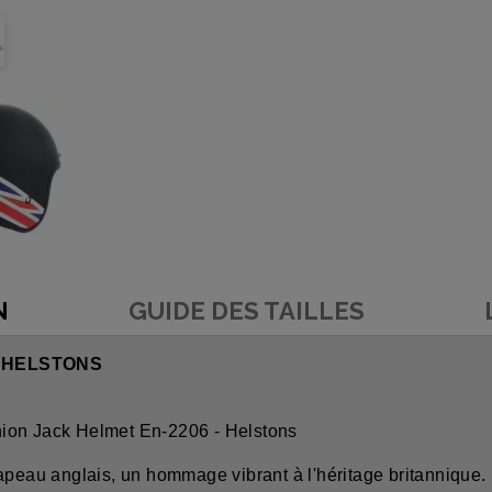
N
GUIDE DES TAILLES
- HELSTONS
nion Jack Helmet En-2206 - Helstons
apeau anglais, un hommage vibrant à l'héritage britannique. I