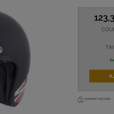
123,
COU
TAI
Ex
A
PAIEMENT SÉCURISÉ