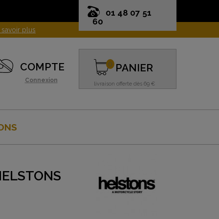
01 48 07 51
60
0
COMPTE
PANIER
Connexion
livraison offerte dès 69 €
ONS
HELSTONS