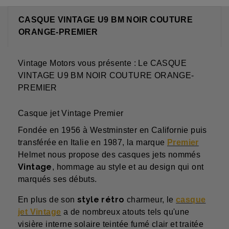
CASQUE VINTAGE U9 BM NOIR COUTURE
ORANGE-PREMIER
Vintage Motors vous présente : Le CASQUE
VINTAGE U9 BM NOIR COUTURE ORANGE-
PREMIER
Casque jet Vintage Premier
Fondée en 1956 à Westminster en Californie puis
transférée en Italie en 1987, la marque
Premier
Helmet nous propose des
casques jets
nommés
Vintage
, hommage au style et au design qui ont
marqués ses débuts.
style rétro
En plus de son
charmeur, le
casque
jet Vintage
a de nombreux atouts tels qu'une
visière interne solaire teintée fumé clair et traitée