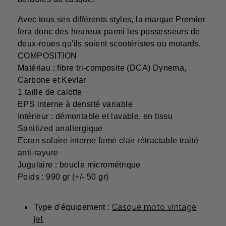
Avec tous ses différents styles, la marque Premier
fera donc des heureux parmi les possesseurs de
deux-roues qu'ils soient scootéristes ou motards.
COMPOSITION
Matériau : fibre tri-composite (DCA) Dynema,
Carbone et Kevlar
1 taille de calotte
EPS interne à densité variable
Intérieur : démontable et lavable, en tissu
Sanitized anallergique
Ecran solaire interne fumé clair rétractable traité
anti-rayure
Jugulaire : boucle micrométrique
Poids : 990 gr (+/- 50 gr)
Casque moto vintage
Type d'équipement :
jet