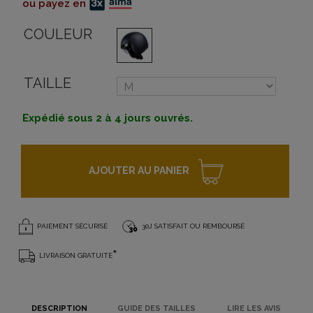
ou payez en
COULEUR
TAILLE
Expédié sous 2 à 4 jours ouvrés.
AJOUTER AU PANIER
PAIEMENT SÉCURISÉ
30J SATISFAIT OU REMBOURSÉ
*
LIVRAISON GRATUITE
DESCRIPTION
GUIDE DES TAILLES
LIRE LES AVIS