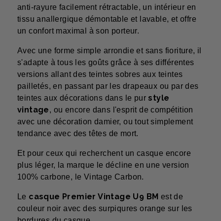
anti-rayure facilement rétractable, un intérieur en
tissu anallergique démontable et lavable, et offre
un confort maximal à son porteur.
Avec une forme simple arrondie et sans fioriture, il
s'adapte à tous les goûts grâce à ses différentes
versions allant des teintes sobres aux teintes
pailletés, en passant par les drapeaux ou par des
style
teintes aux décorations dans le pur
vintage
, ou encore dans l'esprit de compétition
avec une décoration damier, ou tout simplement
tendance avec des têtes de mort.
Et pour ceux qui recherchent un casque encore
plus léger, la marque le décline en une version
100% carbone, le Vintage Carbon.
casque Premier Vintage U9 BM
Le
est de
couleur noir avec des surpiqures orange sur les
bordures du casque.