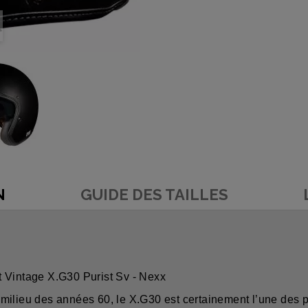
N
GUIDE DES TAILLES
t Vintage X.G30 Purist Sv - Nexx
milieu des années 60, le X.G30 est certainement l’une des p