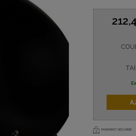
212,
COU
TAI
Ex
A
PAIEMENT SÉCURISÉ