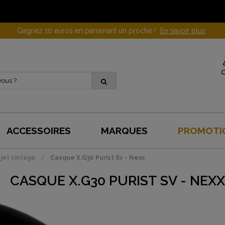
Gagnez 10 euros en parrainant un proche !
En savoir plus
ACCESSOIRES
MARQUES
PROMOTI
jet vintage
Casque X.G30 Purist Sv - Nexx
CASQUE X.G30 PURIST SV - NEXX