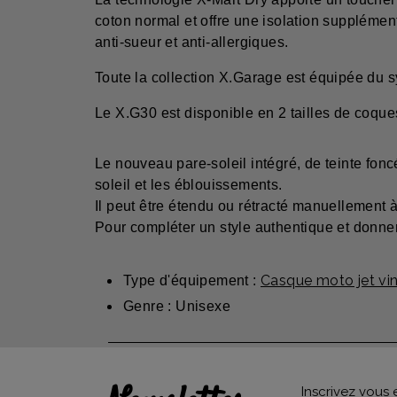
coton normal et offre une isolation supplément
anti-sueur et anti-allergiques.
Toute la collection X.Garage est équipée du s
Le X.G30 est disponible en 2 tailles de coqu
Le nouveau pare-soleil intégré, de teinte fonc
soleil et les éblouissements.
Il peut être étendu ou rétracté manuellement à 
Pour compléter un style authentique et donner
Casque moto jet vi
Type d'équipement :
Genre : Unisexe
Inscrivez vous 