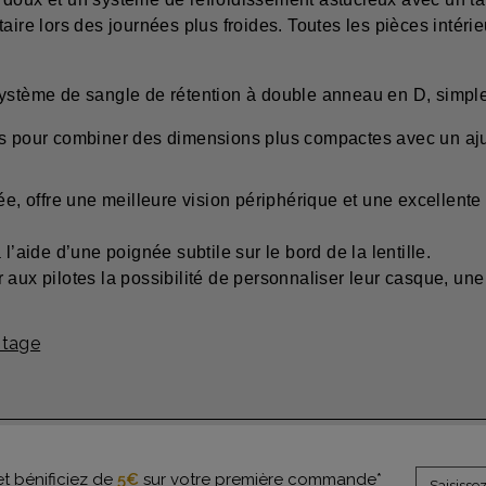
aire lors des journées plus froides. Toutes les pièces intéri
ystème de sangle de rétention à double anneau en D, simple 
es pour combiner des dimensions plus compactes avec un aju
ée, offre une meilleure vision périphérique et une excellente
l’aide d’une poignée subtile sur le bord de la lentille.
 aux pilotes la possibilité de personnaliser leur casque, u
ntage
et bénificiez de
5€
sur votre première commande*