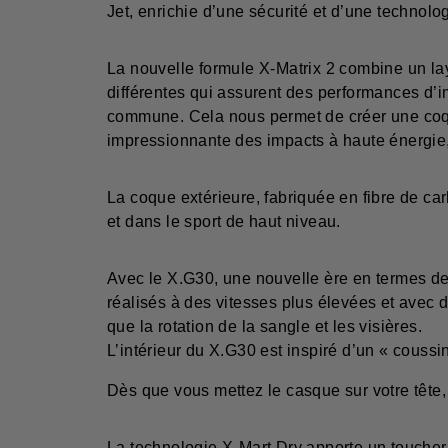
Jet, enrichie d’une sécurité et d’une technolo
La nouvelle formule X-Matrix 2 combine un la
différentes qui assurent des performances d’im
commune. Cela nous permet de créer une coque u
impressionnante des impacts à haute énergie,
La coque extérieure, fabriquée en fibre de ca
et dans le sport de haut niveau.
Avec le X.G30, une nouvelle ère en termes de
réalisés à des vitesses plus élevées et avec 
que la rotation de la sangle et les visières.
L’intérieur du X.G30 est inspiré d’un « cous
Dès que vous mettez le casque sur votre tête,
La technologie X-Mart Dry apporte un toucher