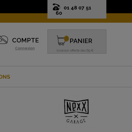
01 48 07 51
60
0
COMPTE
PANIER
Connexion
livraison offerte dès 69 €
ONS