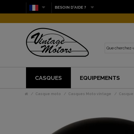
BESOIN D'AIDE ?
CASQUES
EQUIPEMENTS
Casque moto
Casques Moto vintage
Casque 