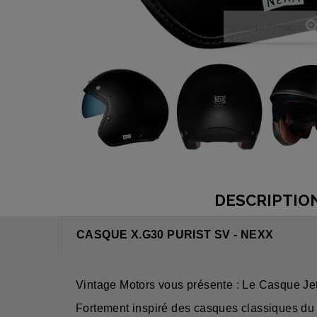
Agrandir l'image
DESCRIPTIO
CASQUE X.G30 PURIST SV - NEXX
Vintage Motors vous présente : Le Casque Je
Fortement inspiré des casques classiques du 