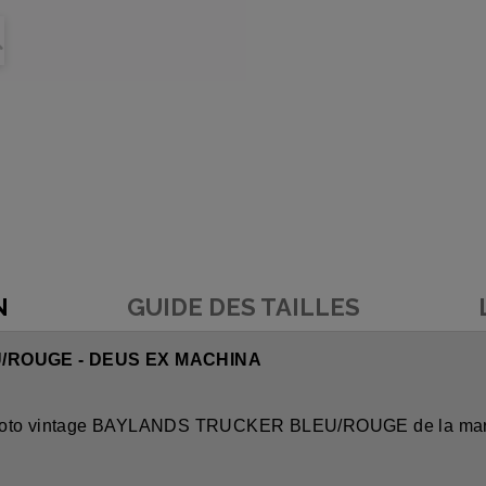
N
GUIDE DES TAILLES
ROUGE - DEUS EX MACHINA
e moto vintage BAYLANDS TRUCKER BLEU/ROUGE de la marq