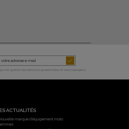
ique de gestion des données personnelles et vous l'acceptez.
ES ACTUALITÉS
 nouvelle marque d’équipement moto
 femmes