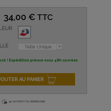
34,00 €
TTC
LEUR
LLE
Taille Unique
ock ! Expédition prévue sous 48h ouvrées
JOUTER AU PANIER
30J SATISFAIT OU REMBOURSÉ