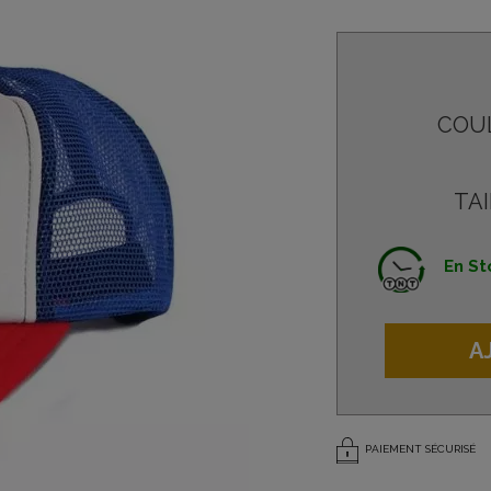
COU
TAI
En St
A
PAIEMENT SÉCURISÉ