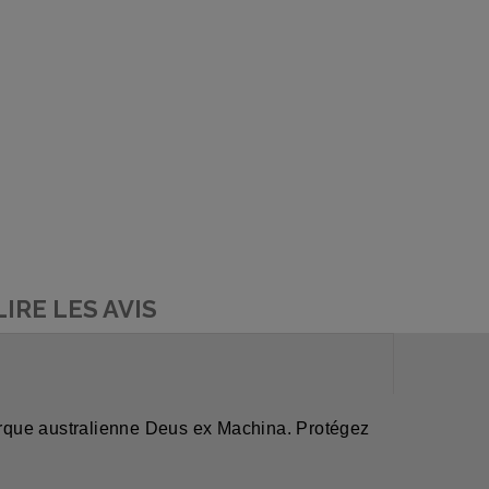
LIRE LES AVIS
ue australienne Deus ex Machina. Protégez