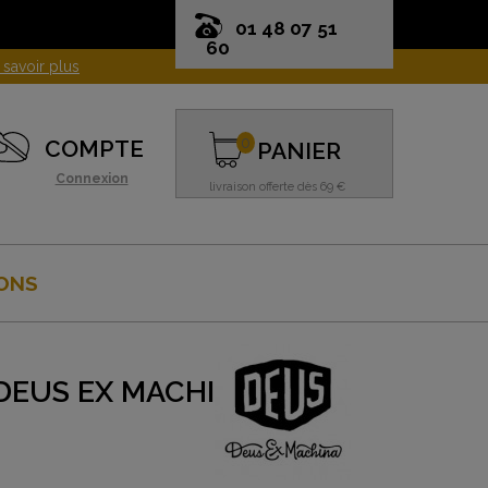
01 48 07 51
60
0
COMPTE
PANIER
Connexion
livraison offerte dès 69 €
ONS
DEUS EX MACHINA