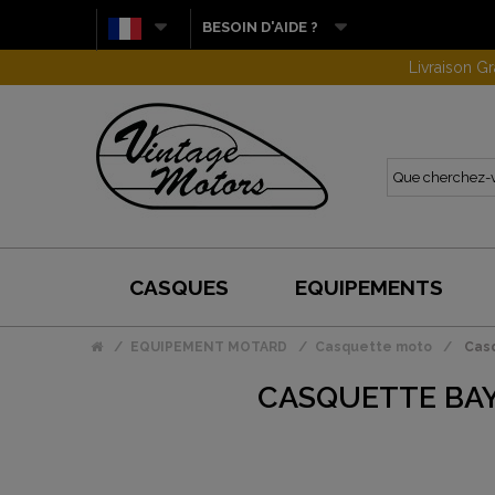
BESOIN D'AIDE ?
CASQUES
EQUIPEMENTS
EQUIPEMENT MOTARD
Casquette moto
Casq
CASQUETTE BAY