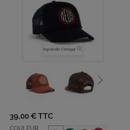
Agrandir l'image
39,00 €
TTC
COULEUR