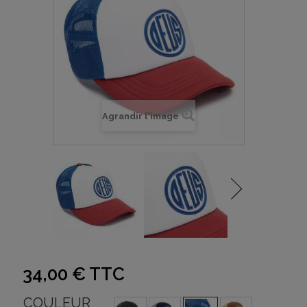
Agrandir l'image
34,00 €
TTC
COULEUR