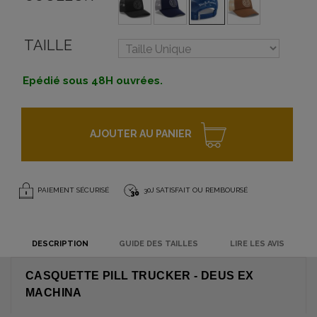
TAILLE
Epédié sous 48H ouvrées.
AJOUTER AU PANIER
PAIEMENT SÉCURISÉ
30J SATISFAIT OU REMBOURSÉ
DESCRIPTION
GUIDE DES TAILLES
LIRE LES AVIS
CASQUETTE PILL TRUCKER - DEUS EX
MACHINA